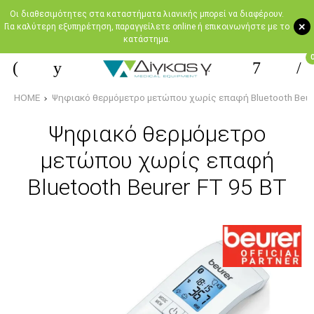
Oι διαθεσιμότητες στα καταστήματα λιανικής μπορεί να διαφέρουν.
+
Για καλύτερη εξυπηρέτηση, παραγγείλετε online ή επικοινωνήστε με το
κατάστημα.
HOME
Ψηφιακό θερμόμετρο μετώπου χωρίς επαφή Bluetooth Beure
Ψηφιακό θερμόμετρο
μετώπου χωρίς επαφή
Bluetooth Beurer FT 95 BT