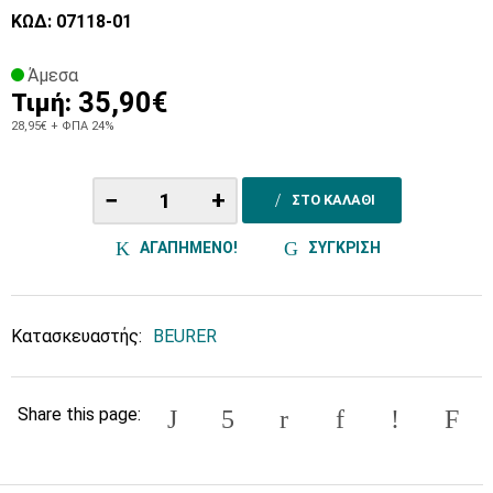
ΚΩΔ: 07118-01
Άμεσα
35,90€
Τιμή:
28,95€
+ ΦΠΑ 24%
−
+
ΣΤΟ ΚΑΛΑΘΙ
ΑΓΑΠΗΜΕΝΟ!
ΣΥΓΚΡΙΣΗ
Κατασκευαστής:
BEURER
Share this page: