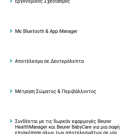
Εργονομικός Σχεδιασμός
Με Bluetooth & App Manager
Αποτέλεσμα σε Δευτερόλεπτα
Μέτρηση Σώματος & Περιβάλλοντος
Συνδέεται με τις δωρεάν εφαρμογές Beurer
HealthManager και Beurer BabyCare για μια σαφή
επισκόπηση όλων των αποτελεσμάτων σε μία