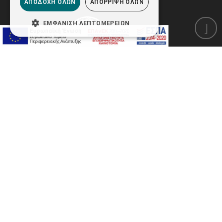
ΑΠΟΔΟΧΉ ΌΛΩΝ
ΑΠΌΡΡΙΨΗ ΌΛΩΝ
ΕΜΦΆΝΙΣΗ ΛΕΠΤΟΜΕΡΕΙΏΝ