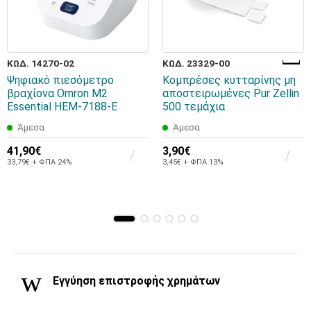
ΚΩΔ. 14270-02
ΚΩΔ. 23329-00
Ψηφιακό πιεσόμετρο
Κομπρέσες κυτταρίνης μη
βραχίονα Omron M2
αποστειρωμένες Pur Zellin
Essential HEM-7188-E
500 τεμάχια
Άμεσα
Άμεσα
41,90€
3,90€
33,79€ + ΦΠΑ 24%
3,45€ + ΦΠΑ 13%
Εγγύηση επιστροφής χρημάτων