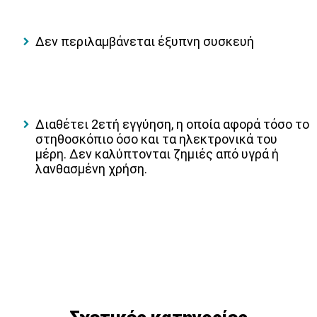
Δεν περιλαμβάνεται έξυπνη συσκευή
Διαθέτει 2ετή εγγύηση, η οποία αφορά τόσο το
στηθοσκόπιο όσο και τα ηλεκτρονικά του
μέρη. Δεν καλύπτονται ζημιές από υγρά ή
λανθασμένη χρήση.