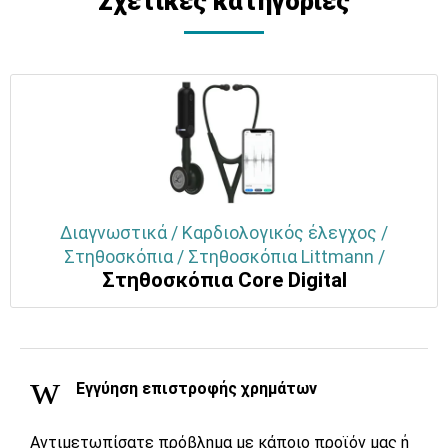
Σχετικές κατηγορίες
Διαγνωστικά / Καρδιολογικός έλεγχος /
Στηθοσκόπια / Στηθοσκόπια Littmann /
Στηθοσκόπια Core Digital
Εγγύηση επιστροφής χρημάτων
Αντιμετωπίσατε πρόβλημα με κάποιο προϊόν μας ή