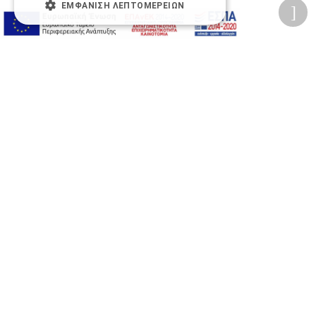
ΕΜΦΆΝΙΣΗ ΛΕΠΤΟΜΕΡΕΙΏΝ
Προσβασιμότητα
Αλλαγή Μεγέθους
A-
A+
A
Αλλαγή Γραμματοσειράς
Αλλαγή Χρώματος