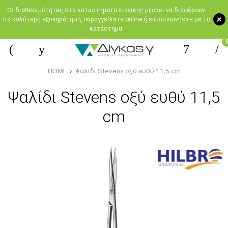
Oι διαθεσιμότητες στα καταστήματα λιανικής μπορεί να διαφέρουν.
+
Για καλύτερη εξυπηρέτηση, παραγγείλετε online ή επικοινωνήστε με το
κατάστημα.
HOME
Ψαλίδι Stevens οξύ ευθύ 11,5 cm
Ψαλίδι Stevens οξύ ευθύ 11,5
cm