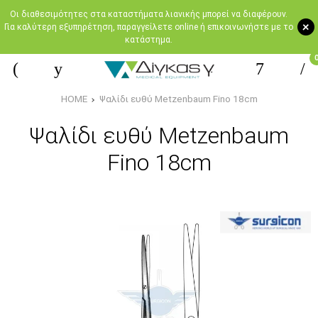
Oι διαθεσιμότητες στα καταστήματα λιανικής μπορεί να διαφέρουν.
+
Για καλύτερη εξυπηρέτηση, παραγγείλετε online ή επικοινωνήστε με το
κατάστημα.
HOME
Ψαλίδι ευθύ Metzenbaum Fino 18cm
Ψαλίδι ευθύ Metzenbaum
Fino 18cm