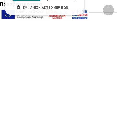
Προσβασιμότητα
ΕΜΦΆΝΙΣΗ ΛΕΠΤΟΜΕΡΕΙΏΝ
Αλλαγή Μεγέθους
A-
A+
A
Αλλαγή Γραμματοσειράς
Αλλαγή Χρώματος