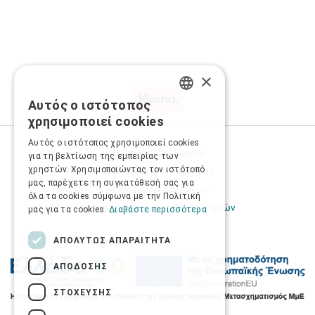
×
Αυτός ο ιστότοπος
GREEK
χρησιμοποιεί cookies
ENGLISH
Αυτός ο ιστότοπος χρησιμοποιεί cookies
Προσωπικά δεδομένα
για τη βελτίωση της εμπειρίας των
χρηστών. Χρησιμοποιώντας τον ιστότοπό
Όροι Χρήσης Ιστοσελίδας
μας, παρέχετε τη συγκατάθεσή σας για
Ασφάλεια συναλλαγών
όλα τα cookies σύμφωνα με την Πολιτική
Πολιτική Ασφάλειας Πληροφοριών
μας για τα cookies.
Διαβάστε περισσότερα
ΑΠΟΛΎΤΩΣ ΑΠΑΡΑΊΤΗΤΑ
ΑΠΌΔΟΣΗΣ
ΣΤΌΧΕΥΣΗΣ