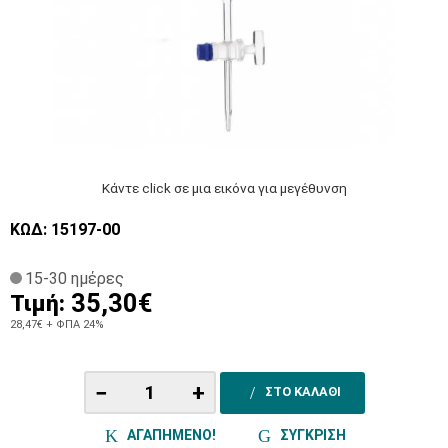
Κάντε click σε μια εικόνα για μεγέθυνση
ΚΩΔ: 15197-00
15-30 ημέρες
35,30€
Τιμή:
28,47€
+ ΦΠΑ 24%
−
+
ΣΤΟ ΚΑΛΑΘΙ
ΑΓΑΠΗΜΕΝΟ!
ΣΥΓΚΡΙΣΗ