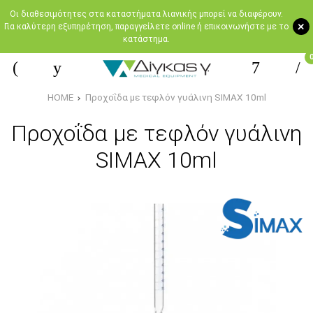
Oι διαθεσιμότητες στα καταστήματα λιανικής μπορεί να διαφέρουν.
+
Για καλύτερη εξυπηρέτηση, παραγγείλετε online ή επικοινωνήστε με το
κατάστημα.
HOME
Προχοΐδα με τεφλόν γυάλινη SIMAX 10ml
Προχοΐδα με τεφλόν γυάλινη
SIMAX 10ml