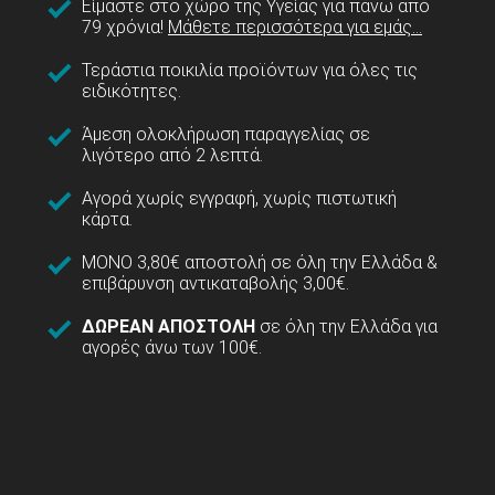
Είμαστε στο χώρο της Υγείας για πάνω από
79 χρόνια!
Μάθετε περισσότερα για εμάς...
Τεράστια ποικιλία προϊόντων για όλες τις
ειδικότητες.
Άμεση ολοκλήρωση παραγγελίας σε
λιγότερο από 2 λεπτά.
Αγορά χωρίς εγγραφή, χωρίς πιστωτική
κάρτα.
ΜΟΝΟ 3,80€ αποστολή σε όλη την Ελλάδα &
επιβάρυνση αντικαταβολής 3,00€.
ΔΩΡΕΑΝ ΑΠΟΣΤΟΛΗ
σε όλη την Ελλάδα για
αγορές άνω των 100€.