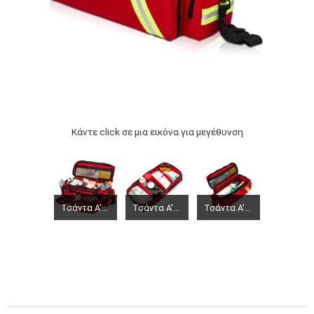
Κάντε click σε μια εικόνα για μεγέθυνση
Τσάντα Α' Βοηθειών μεταφοράς οξυγόνου EM13.005 κόκκινη
Τσάντα Α' Βοηθειών μεταφοράς οξυγόνου EM13.005 κόκκινη
Τσάντα Α' Βοηθειών μεταφοράς οξυγόνου EM13.005 κόκκινη