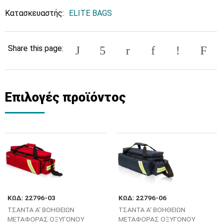
Κατασκευαστής:
ELITE BAGS
Share this page:
Επιλογές προϊόντος
ΚΩΔ: 22796-03
ΚΩΔ: 22796-06
ΤΣΑΝΤΑ Α' ΒΟΗΘΕΙΩΝ
ΤΣΑΝΤΑ Α' ΒΟΗΘΕΙΩΝ
ΜΕΤΑΦΟΡΑΣ ΟΞΥΓΟΝΟΥ
ΜΕΤΑΦΟΡΑΣ ΟΞΥΓΟΝΟΥ