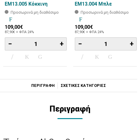
EM13.005 Κόκκινη
EM13.004 Μπλε
Προσωρινά μη διαθέσιμο
Προσωρινά μη διαθέσιμο
109,00€
109,00€
87,90€ + ΦΠΑ 24%
87,90€ + ΦΠΑ 24%
−
+
−
+
ΠΕΡΙΓΡΑΦΗ
ΣΧΕΤΙΚΕΣ ΚΑΤΗΓΟΡΙΕΣ
Περιγραφή