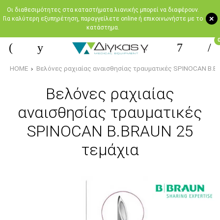
Oι διαθεσιμότητες στα καταστήματα λιανικής μπορεί να διαφέρουν.
+
Για καλύτερη εξυπηρέτηση, παραγγείλετε online ή επικοινωνήστε με το
κατάστημα.
HOME
Βελόνες ραχιαίας αναισθησίας τραυματικές SPINOCAN B.B
Βελόνες ραχιαίας
αναισθησίας τραυματικές
SPINOCAN B.BRAUN 25
τεμάχια