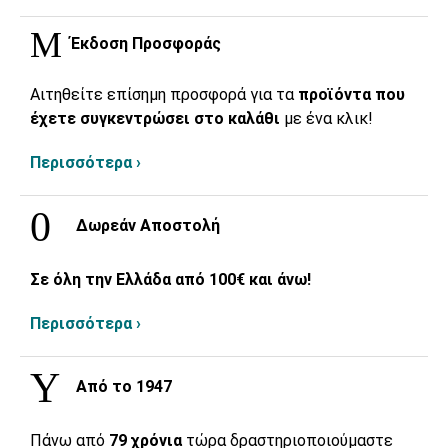
Έκδοση Προσφοράς
Αιτηθείτε επίσημη προσφορά για τα
προϊόντα που
έχετε συγκεντρώσει στο καλάθι
με ένα κλικ!
Περισσότερα ›
Δωρεάν Αποστολή
Σε όλη την Ελλάδα από 100€ και άνω!
Περισσότερα ›
Από το 1947
Πάνω από
79 χρόνια
τώρα δραστηριοποιούμαστε