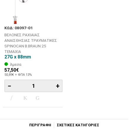
ΚΩΔ: 08097-01
ΒΕΛΟΝΕΣ ΡΑΧΙΑΙΑΣ
ΑΝΑΙΣΘΗΣΙΑΣ ΤΡΑΥΜΑΤΙΚΕΣ
SPINOCAN B.BRAUN 25
ΤΕΜΑΧΙΑ
27G x 88mm
Άμεσα
57,50€
50,89€ + ΦΠΑ 13%
−
+
ΠΕΡΙΓΡΑΦΗ
ΣΧΕΤΙΚΕΣ ΚΑΤΗΓΟΡΙΕΣ