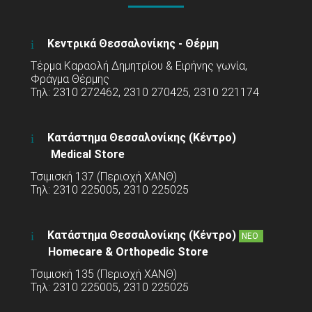
Κεντρικά Θεσσαλονίκης - Θέρμη
Τέρμα Καραολή Δημητρίου & Ειρήνης γωνία,
Φράγμα Θέρμης
Τηλ: 2310 272462, 2310 270425, 2310 221174
Κατάστημα Θεσσαλονίκης (Κέντρο)
Medical Store
Τσιμισκή 137 (Περιοχή ΧΑΝΘ)
Τηλ: 2310 225005, 2310 225025
Κατάστημα Θεσσαλονίκης (Κέντρο)
ΝΕΟ
Homecare & Orthopedic Store
Τσιμισκή 135 (Περιοχή ΧΑΝΘ)
Τηλ: 2310 225005, 2310 225025