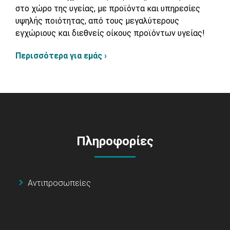
στο χώρο της υγείας, με προϊόντα και υπηρεσίες
υψηλής ποιότητας, από τους μεγαλύτερους
εγχώριους και διεθνείς οίκους προϊόντων υγείας!
Περισσότερα για εμάς ›
Πληροφορίες
Αντιπροσωπείες