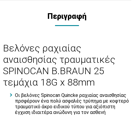
Περιγραφή
Βελόνες ραχιαίας
αναισθησίας τραυματικές
SPINOCAN B.BRAUN 25
τεμάχια 18G x 88mm
Οι βελόνες Spinocan Quincke ραχιαίας αναισθησίας
πρσφέρουν ένα πολύ ασφαλές τρύπημα με κοφτερό
τραυματικό άκρο ειδικού τύπου για αξιόπιστη
έγχυση ιδιαιτέρα ανώδυνη για τον ασθενή