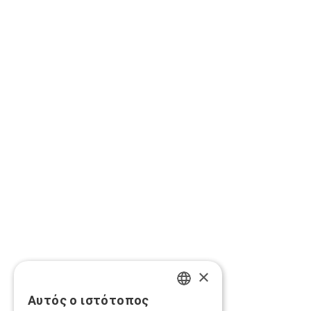
×
Αυτός ο ιστότοπος
GREEK