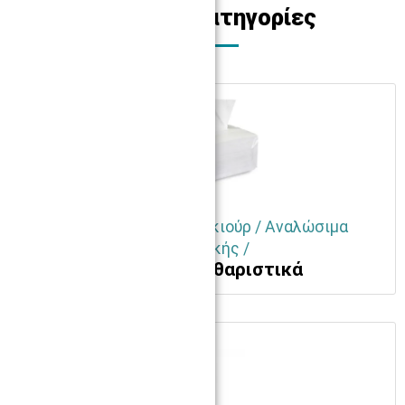
Σχετικές κατηγορίες
SPA-Αισθητική-Μανικιούρ / Αναλώσιμα
αισθητικής /
Χαρτικά - Καθαριστικά