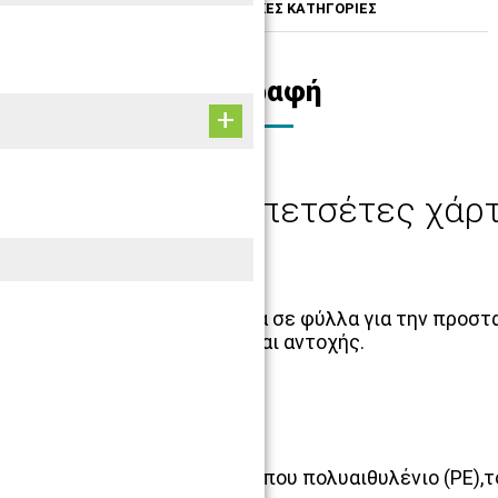
ΠΕΡΙΓΡΑΦΗ
ΣΧΕΤΙΚΕΣ ΚΑΤΗΓΟΡΙΕΣ
Περιγραφή
Οδοντιατρικές πετσέτες χάρ
Οδοντιατρική πετσέτα σε φύλλα για την προστα
απορροφητικότητας και αντοχής.
Αποτελείται από
ένα φύλλο ιατρικού τύπου πολυαιθυλένιο (ΡΕ),τ