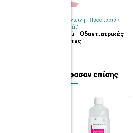
Αναλώσιμα ιατρείου / Υγιεινή - Προστασία /
Χαρτικά /
Πετσέτες καθαρισμού - Οδοντιατρικές
πετσέτες
Οι πελάτες αγόρασαν επίσης