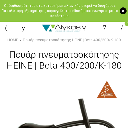
Oι διαθεσιμότητες στα καταστήματα λιανικής μπορεί να διαφέρουν.
+
Για καλύτερη εξυπηρέτηση, παραγγείλετε online ή επικοινωνήστε με το
κατάστημα.
HOME
Πουάρ πνευματοσκόπησης HEINE | Beta 400/200/K-180
Πουάρ πνευματοσκόπησης
HEINE | Beta 400/200/K-180