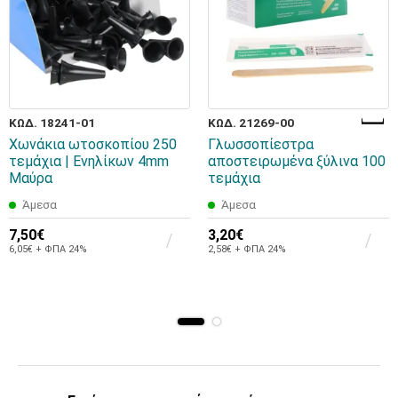
ΚΩΔ. 18241-01
ΚΩΔ. 21269-00
Χωνάκια ωτοσκοπίου 250
Γλωσσοπίεστρα
τεμάχια | Ενηλίκων 4mm
αποστειρωμένα ξύλινα 100
Μαύρα
τεμάχια
Άμεσα
Άμεσα
7,50€
3,20€
6,05€ + ΦΠΑ 24%
2,58€ + ΦΠΑ 24%