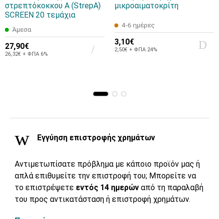
στρεπτόκοκκου Α (StrepA)
μικροαιματοκρίτη
SCREEN 20 τεμάχια
4-6 ημέρες
Άμεσα
3,10€
27,90€
2,50€ + ΦΠΑ 24%
26,32€ + ΦΠΑ 6%
Εγγύηση επιστροφής χρημάτων
Αντιμετωπίσατε πρόβλημα με κάποιο προϊόν μας ή
απλά επιθυμείτε την επιστροφή του; Μπορείτε να
το επιστρέψετε
εντός 14 ημερών
από τη παραλαβή
του προς αντικατάσταση ή επιστροφή χρημάτων.