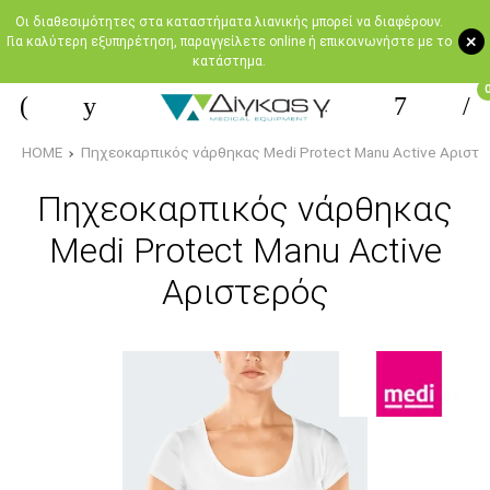
Oι διαθεσιμότητες στα καταστήματα λιανικής μπορεί να διαφέρουν.
+
Για καλύτερη εξυπηρέτηση, παραγγείλετε online ή επικοινωνήστε με το
κατάστημα.
HOME
Πηχεοκαρπικός νάρθηκας Medi Protect Manu Active Αριστ
Πηχεοκαρπικός νάρθηκας
Medi Protect Manu Active
Αριστερός