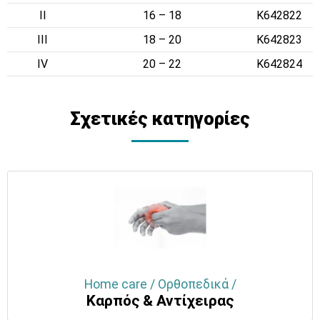
II
16 – 18
K642822
III
18 – 20
K642823
IV
20 – 22
K642824
Σχετικές κατηγορίες
Home care / Ορθοπεδικά /
Καρπός & Αντίχειρας