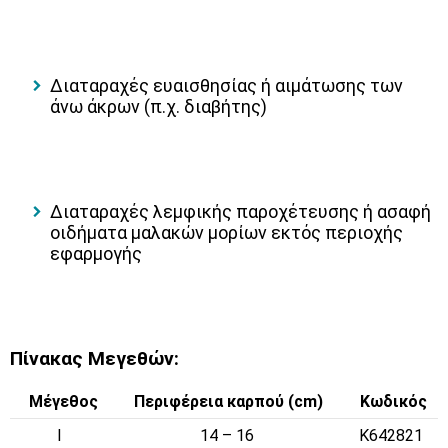
Διαταραχές ευαισθησίας ή αιμάτωσης των
άνω άκρων (π.χ. διαβήτης)
Διαταραχές λεμφικής παροχέτευσης ή ασαφή
οιδήματα μαλακών μορίων εκτός περιοχής
εφαρμογής
Πίνακας Μεγεθών:
Μέγεθος
Περιφέρεια καρπού (cm)
Κωδικός
I
14 – 16
K642821