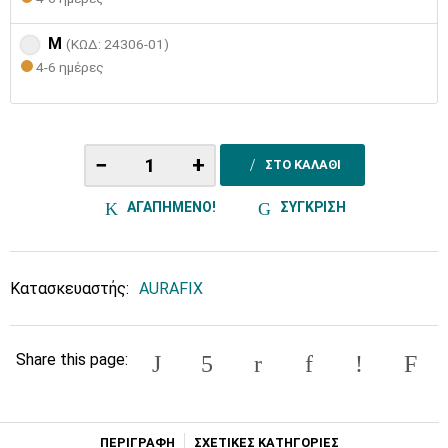
M
(ΚΩΔ: 24306-01)
4-6 ημέρες
−
+
ΣΤΟ ΚΑΛΑΘΙ
ΑΓΑΠΗΜΕΝΟ!
ΣΥΓΚΡΙΣΗ
Κατασκευαστής:
AURAFIX
Share this page:
ΠΕΡΙΓΡΑΦΗ
ΣΧΕΤΙΚΕΣ ΚΑΤΗΓΟΡΙΕΣ