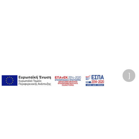
Προσωπικά δεδομένα
Όροι Χρήσης Ιστοσελίδας
Ασφάλεια συναλλαγών
Πολιτική Ασφάλειας Πληροφοριών