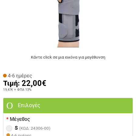
Κάντε click σε μια εικόνα για μεγέθυνση
4-6 ημέρες
22,00€
Τιμή:
19,47€
+ ΦΠΑ 13%
Επιλογές
Μέγεθος
S
(ΚΩΔ: 24306-00)
4-6 ημέρες