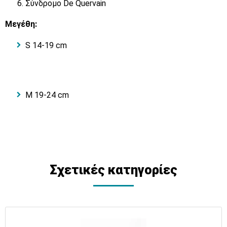
Σύνδρομο De Quervain
Μεγέθη:
S 14-19 cm
M 19-24 cm
Σχετικές κατηγορίες