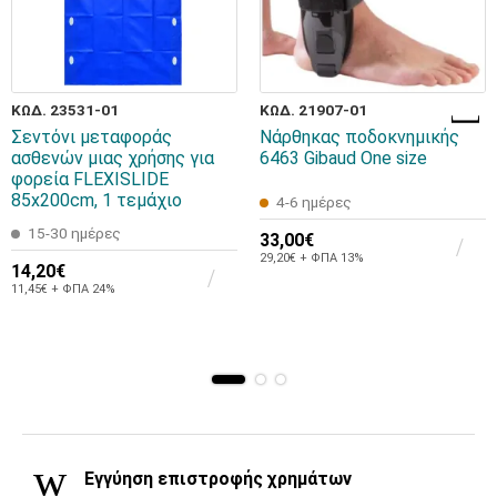
ΚΩΔ. 23531-01
ΚΩΔ. 21907-01
Σεντόνι μεταφοράς
Νάρθηκας ποδοκνημικής
ασθενών μιας χρήσης για
6463 Gibaud One size
φορεία FLEXISLIDE
85x200cm, 1 τεμάχιο
4-6 ημέρες
15-30 ημέρες
33,00€
29,20€ + ΦΠΑ 13%
14,20€
11,45€ + ΦΠΑ 24%
Εγγύηση επιστροφής χρημάτων