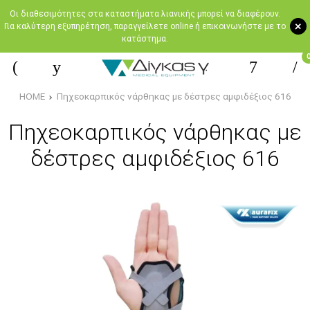
Oι διαθεσιμότητες στα καταστήματα λιανικής μπορεί να διαφέρουν.
+
Για καλύτερη εξυπηρέτηση, παραγγείλετε online ή επικοινωνήστε με το
κατάστημα.
HOME
Πηχεοκαρπικός νάρθηκας με δέστρες αμφιδέξιος 616
Πηχεοκαρπικός νάρθηκας με
δέστρες αμφιδέξιος 616