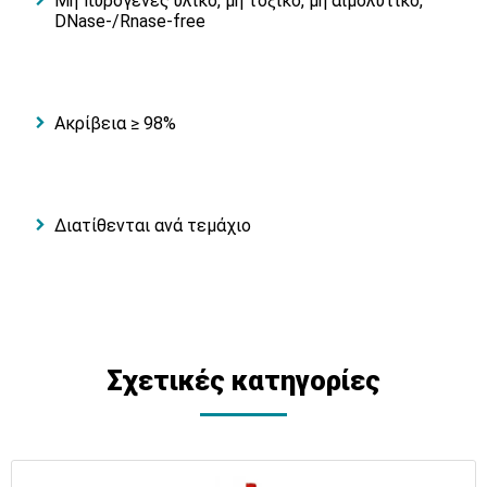
Μη πυρογενές υλικό, μη τοξικό, μη αιμολυτικό,
DNase-/Rnase-free
Ακρίβεια ≥ 98%
Διατίθενται ανά τεμάχιο
Σχετικές κατηγορίες