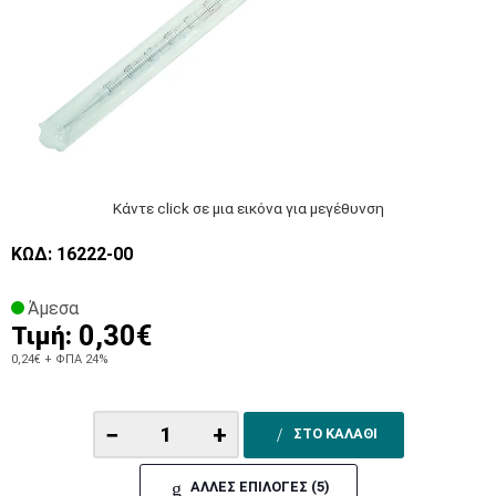
Κάντε click σε μια εικόνα για μεγέθυνση
ΚΩΔ: 16222-00
Άμεσα
0,30€
Τιμή:
0,24€
+ ΦΠΑ 24%
−
+
ΣΤΟ ΚΑΛΑΘΙ
ΑΛΛΕΣ ΕΠΙΛΟΓΕΣ (5)