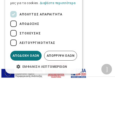
μας για τα cookies.
Διαβάστε περισσότερα
ΑΠΟΛΎΤΩΣ ΑΠΑΡΑΊΤΗΤΑ
ΑΠΌΔΟΣΗΣ
ΣΤΌΧΕΥΣΗΣ
ΛΕΙΤΟΥΡΓΙΚΌΤΗΤΑΣ
ΑΠΟΔΟΧΉ ΌΛΩΝ
ΑΠΌΡΡΙΨΗ ΌΛΩΝ
ΕΜΦΆΝΙΣΗ ΛΕΠΤΟΜΕΡΕΙΏΝ
Προσωπικά δεδομένα
Όροι Χρήσης Ιστοσελίδας
Ασφάλεια συναλλαγών
Πολιτική Ασφάλειας Πληροφοριών