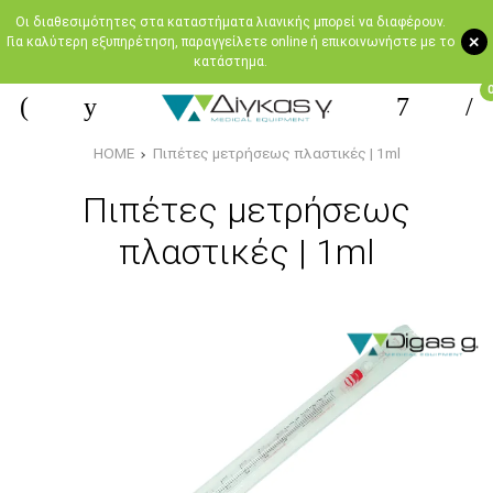
Oι διαθεσιμότητες στα καταστήματα λιανικής μπορεί να διαφέρουν.
+
Για καλύτερη εξυπηρέτηση, παραγγείλετε online ή επικοινωνήστε με το
κατάστημα.
HOME
Πιπέτες μετρήσεως πλαστικές | 1ml
Πιπέτες μετρήσεως
πλαστικές | 1ml