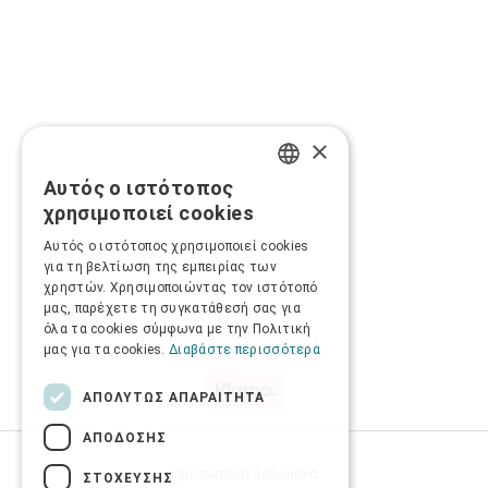
×
Αυτός ο ιστότοπος
GREEK
χρησιμοποιεί cookies
ENGLISH
Αυτός ο ιστότοπος χρησιμοποιεί cookies
για τη βελτίωση της εμπειρίας των
χρηστών. Χρησιμοποιώντας τον ιστότοπό
μας, παρέχετε τη συγκατάθεσή σας για
όλα τα cookies σύμφωνα με την Πολιτική
μας για τα cookies.
Διαβάστε περισσότερα
ΑΠΟΛΎΤΩΣ ΑΠΑΡΑΊΤΗΤΑ
ΑΠΌΔΟΣΗΣ
Προσωπικά δεδομένα
ΣΤΌΧΕΥΣΗΣ