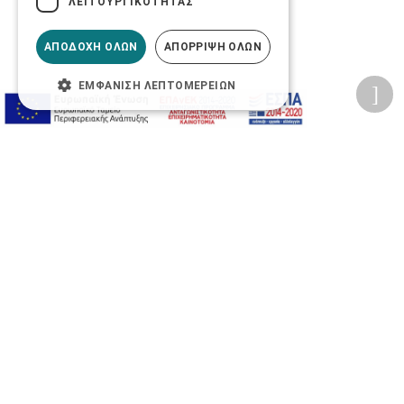
ΛΕΙΤΟΥΡΓΙΚΌΤΗΤΑΣ
ΑΠΟΔΟΧΉ ΌΛΩΝ
ΑΠΌΡΡΙΨΗ ΌΛΩΝ
ΕΜΦΆΝΙΣΗ ΛΕΠΤΟΜΕΡΕΙΏΝ
Προσωπικά δεδομένα
Όροι Χρήσης Ιστοσελίδας