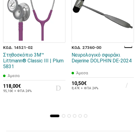
ΚΩΔ. 14521-02
ΚΩΔ. 27360-00
Στηθοσκόπιο 3M™
Νευρολογικό σφυράκι
Littmann® Classic III | Plum
Dejerine DOLPHIN DE-2024
5831
Άμεσα
Άμεσα
10,50€
118,00€
8,47€ + ΦΠΑ 24%
95,16€ + ΦΠΑ 24%