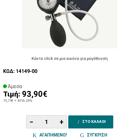
Κάντε click σε μια εικόνα για μεγέθυνση
ΚΩΔ: 14149-00
Άμεσα
93,90€
Τιμή:
75,73€
+ ΦΠΑ 24%
−
+
ΣΤΟ ΚΑΛΑΘΙ
ΑΓΑΠΗΜΕΝΟ!
ΣΥΓΚΡΙΣΗ