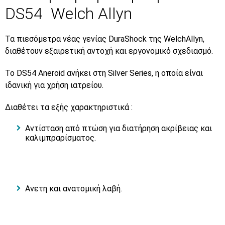
DS54 Welch Allyn
Τα πιεσόμετρα νέας γενίας DuraShock της WelchAllyn,
διαθέτουν εξαιρετική αντοχή και εργονομικό σχεδιασμό.
Το DS54 Aneroid ανήκει στη Silver Series, η οποία είναι
ιδανική για χρήση ιατρείου.
Διαθέτει τα εξής χαρακτηριστικά :
Αντίσταση από πτώση για διατήρηση ακρίβειας και
καλιμπραρίσματος.
Ανετη και ανατομική λαβή.