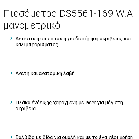
Πιεσόμετρο DS5561-169 W.A
μανομετρικό
Αντίσταση από πτώση για διατήρηση ακρίβειας και
καλιμπραρίσματος
Άνετη και ανατομική λαβή
Πλάκα ένδειξης χαραγμένη με laser για μέγιστη
ακρίβεια
Βαλβίδα με βίδα για ομαλή και με το ένα χέρι χρήση