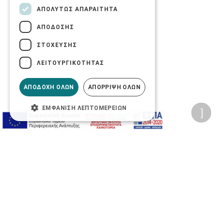
ΑΠΟΛΎΤΩΣ ΑΠΑΡΑΊΤΗΤΑ
ΑΠΌΔΟΣΗΣ
ΣΤΌΧΕΥΣΗΣ
ΛΕΙΤΟΥΡΓΙΚΌΤΗΤΑΣ
ΑΠΟΔΟΧΉ ΌΛΩΝ
ΑΠΌΡΡΙΨΗ ΌΛΩΝ
ΕΜΦΆΝΙΣΗ ΛΕΠΤΟΜΕΡΕΙΏΝ
Προσωπικά δεδομένα
Όροι Χρήσης Ιστοσελίδας
Ασφάλεια συναλλαγών
Πολιτική Ασφάλειας Πληροφοριών