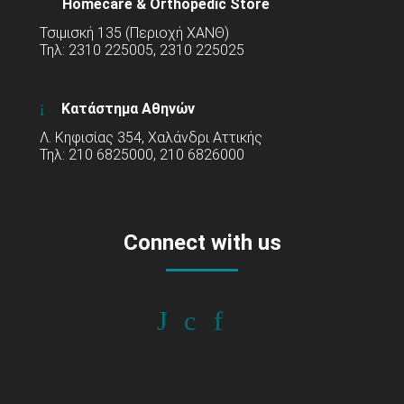
Homecare & Orthopedic Store
Τσιμισκή 135 (Περιοχή ΧΑΝΘ)
Τηλ: 2310 225005, 2310 225025
Κατάστημα Αθηνών
Λ. Κηφισίας 354, Χαλάνδρι Αττικής
Τηλ: 210 6825000, 210 6826000
Connect with us