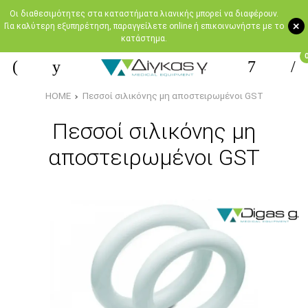
Oι διαθεσιμότητες στα καταστήματα λιανικής μπορεί να διαφέρουν.
+
Για καλύτερη εξυπηρέτηση, παραγγείλετε online ή επικοινωνήστε με το
κατάστημα.
HOME
Πεσσοί σιλικόνης μη αποστειρωμένοι GST
Πεσσοί σιλικόνης μη
αποστειρωμένοι GST