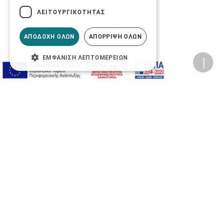
ΛΕΙΤΟΥΡΓΙΚΌΤΗΤΑΣ
ΑΠΟΔΟΧΉ ΌΛΩΝ
ΑΠΌΡΡΙΨΗ ΌΛΩΝ
ΕΜΦΆΝΙΣΗ ΛΕΠΤΟΜΕΡΕΙΏΝ
Προσωπικά δεδομένα
Όροι Χρήσης Ιστοσελίδας
Ασφάλεια συναλλαγών
Πολιτική Ασφάλειας Πληροφοριών