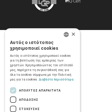
×
Αυτός ο ιστότοπος
GREEK
χρησιμοποιεί cookies
ENGLISH
Αυτός ο ιστότοπος χρησιμοποιεί cookies
για τη βελτίωση της εμπειρίας των
χρηστών. Χρησιμοποιώντας τον ιστότοπό
μας, παρέχετε τη συγκατάθεσή σας για
όλα τα cookies σύμφωνα με την Πολιτική
μας για τα cookies.
Διαβάστε περισσότερα
ΑΠΟΛΎΤΩΣ ΑΠΑΡΑΊΤΗΤΑ
ΑΠΌΔΟΣΗΣ
ΣΤΌΧΕΥΣΗΣ