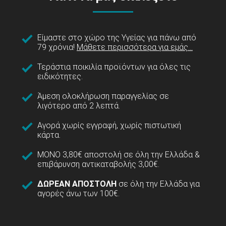
Είμαστε στο χώρο της Υγείας για πάνω από
79 χρόνια!
Μάθετε περισσότερα για εμάς...
Τεράστια ποικιλία προϊόντων για όλες τις
ειδικότητες.
Άμεση ολοκλήρωση παραγγελίας σε
λιγότερο από 2 λεπτά.
Αγορά χωρίς εγγραφή, χωρίς πιστωτική
κάρτα.
ΜΟΝΟ 3,80€ αποστολή σε όλη την Ελλάδα &
επιβάρυνση αντικαταβολής 3,00€.
ΔΩΡΕΑΝ ΑΠΟΣΤΟΛΗ
σε όλη την Ελλάδα για
αγορές άνω των 100€.