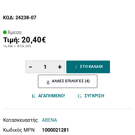
ΚΩΔ: 24238-07
Άμεσα
20,40€
Τιμή:
16,45€
+ ΦΠΑ 24%
−
+
ΣΤΟ ΚΑΛΑΘΙ
ΑΛΛΕΣ ΕΠΙΛΟΓΕΣ (4)
ΑΓΑΠΗΜΕΝΟ!
ΣΥΓΚΡΙΣΗ
Κατασκευαστής:
ABENA
Κωδικός MPN:
1000021281