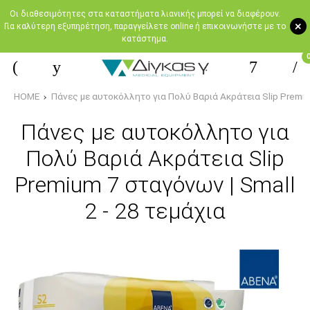
Oι διαθεσιμότητες στα καταστήματα λιανικής μπορεί να διαφέρουν.
+
Για καλύτερη εξυπηρέτηση, παραγγείλετε online ή επικοινωνήστε με το
κατάστημα.
HOME
Πάνες με αυτοκόλλητο για Πολύ Βαριά Ακράτεια Slip Premium
Πάνες με αυτοκόλλητο για
Πολύ Βαριά Ακράτεια Slip
Premium 7 σταγόνων | Small
2 - 28 τεμάχια