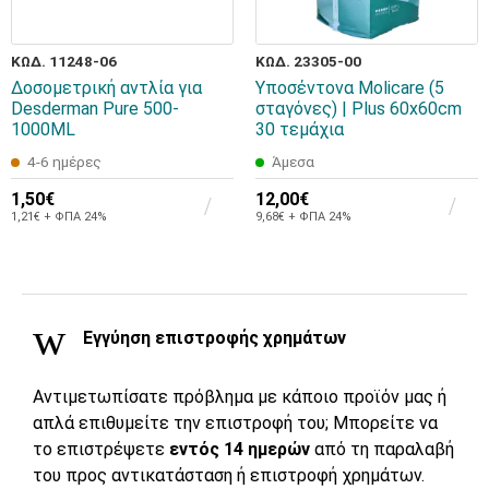
ΚΩΔ. 11248-06
ΚΩΔ. 23305-00
Δοσομετρική αντλία για
Υποσέντονα Molicare (5
Desderman Pure 500-
σταγόνες) | Plus 60x60cm
1000ML
30 τεμάχια
4-6 ημέρες
Άμεσα
1,50€
12,00€
1,21€ + ΦΠΑ 24%
9,68€ + ΦΠΑ 24%
Εγγύηση επιστροφής χρημάτων
Αντιμετωπίσατε πρόβλημα με κάποιο προϊόν μας ή
απλά επιθυμείτε την επιστροφή του; Μπορείτε να
το επιστρέψετε
εντός 14 ημερών
από τη παραλαβή
του προς αντικατάσταση ή επιστροφή χρημάτων.