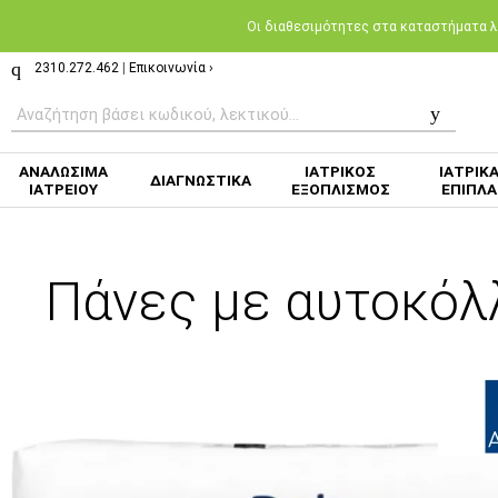
Oι διαθεσιμότητες στα καταστήματα λι
2310.272.462
|
Επικοινωνία ›
ΑΝΑΛΩΣΙΜΑ
ΙΑΤΡΙΚΟΣ
ΙΑΤΡΙΚ
ΔΙΑΓΝΩΣΤΙΚΑ
ΙΑΤΡΕΙΟΥ
ΕΞΟΠΛΙΣΜΟΣ
ΕΠΙΠΛΑ
Πάνες με αυτοκόλλ