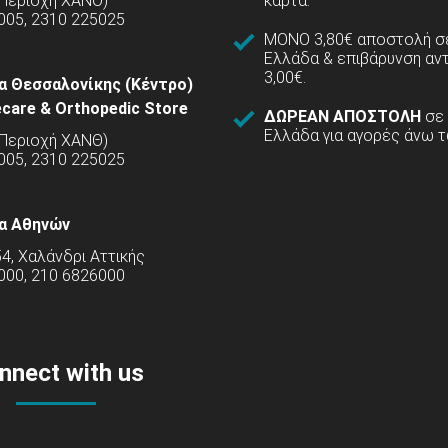
(Περιοχή ΧΑΝΘ)
κάρτα.
005, 2310 225025
ΜΟΝΟ 3,80€ αποστολή σε
Ελλάδα & επιβάρυνση αν
3,00€.
α Θεσσαλονίκης (Κέντρο)
care & Orthopedic Store
ΔΩΡΕΑΝ ΑΠΟΣΤΟΛΗ
σε
Ελλάδα για αγορές άνω τ
(Περιοχή ΧΑΝΘ)
5005, 2310 225025
α Αθηνών
54, Χαλάνδρι Αττικής
000, 210 6826000
nnect with us