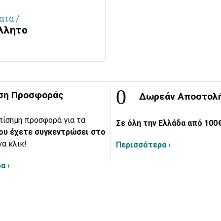
ατα /
όλλητο
ση Προσφοράς
Δωρεάν Αποστολ
πίσημη προσφορά για τα
Σε όλη την Ελλάδα από 100€
ου έχετε συγκεντρώσει στο
να κλικ!
Περισσότερα ›
α ›