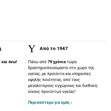
ή
Από το 1947
 και άνω!
Πάνω από
79 χρόνια
τώρα
δραστηριοποιούμαστε στο χώρο της
υγείας, με προϊόντα και υπηρεσίες
υψηλής ποιότητας, από τους
μεγαλύτερους εγχώριους και διεθνείς
οίκους προϊόντων υγείας!
Περισσότερα για εμάς ›