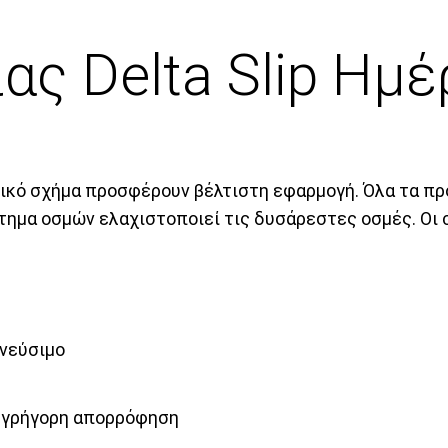
ας Delta Slip Ημ
μικό σχήμα προσφέρουν βέλτιστη εφαρμογή. Όλα τα πρ
τημα οσμών ελαχιστοποιεί τις δυσάρεστες οσμές. Οι 
πνεύσιμο
α γρήγορη απορρόφηση