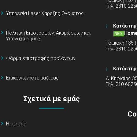
Τσιμισκή 137 
Τηλ: 2310 225
Υπηρεσία Laser Χάραξης Ονόματος
Κατάστημ
Πολιτική Επιστροφών, Ακυρώσεων και
Home
ΝΕΟ
Υπαναχώρησης
Τσιμισκή 135 
Τηλ: 2310 22
Φόρμα επιστροφής προϊόντων
Κατάστημ
Επικοινωνήστε μαζί μας
Λ. Κηφισίας 3
Τηλ: 210 6825
Σχετικά με εμάς
Co
Η εταιρία