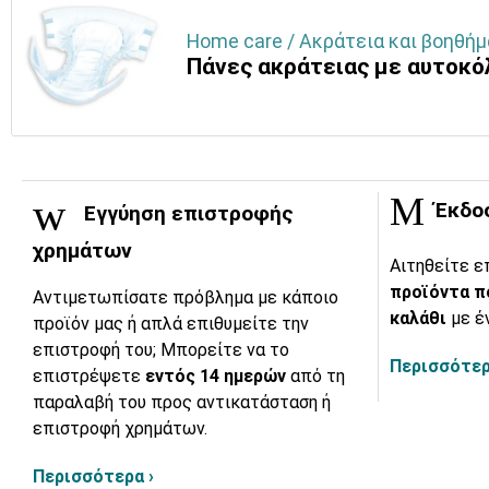
Home care / Ακράτεια και βοηθήμ
Πάνες ακράτειας με αυτοκ
Έκδο
Εγγύηση επιστροφής
χρημάτων
Αιτηθείτε ε
προϊόντα π
Αντιμετωπίσατε πρόβλημα με κάποιο
καλάθι
με έ
προϊόν μας ή απλά επιθυμείτε την
επιστροφή του; Μπορείτε να το
Περισσότερ
επιστρέψετε
εντός 14 ημερών
από τη
παραλαβή του προς αντικατάσταση ή
επιστροφή χρημάτων.
Περισσότερα ›