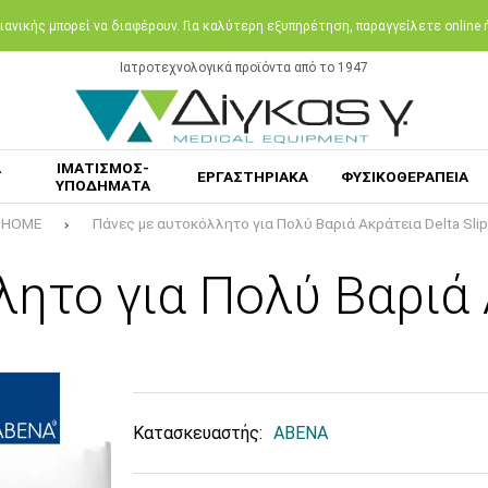
ανικής μπορεί να διαφέρουν. Για καλύτερη εξυπηρέτηση, παραγγείλετε online
Ιατροτεχνολογικά προϊόντα από το 1947
Α
ΙΜΑΤΙΣΜΟΣ-
ΕΡΓΑΣΤΗΡΙΑΚΑ
ΦΥΣΙΚΟΘΕΡΑΠΕΙΑ
ΥΠΟΔΗΜΑΤΑ
HOME
Πάνες με αυτοκόλλητο για Πολύ Βαριά Ακράτεια Delta Slip
ητο για Πολύ Βαριά Α
Κατασκευαστής:
ABENA