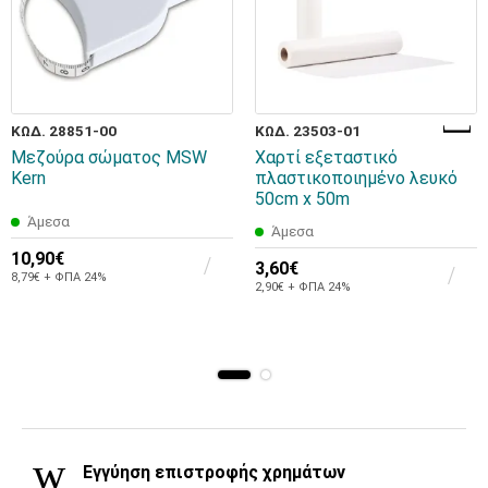
ΚΩΔ. 28851-00
ΚΩΔ. 23503-01
Μεζούρα σώματος MSW
Χαρτί εξεταστικό
Kern
πλαστικοποιημένο λευκό
50cm x 50m
Άμεσα
Άμεσα
10,90€
3,60€
8,79€ + ΦΠΑ 24%
2,90€ + ΦΠΑ 24%
Εγγύηση επιστροφής χρημάτων