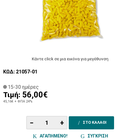
Κάντε click σε μια εικόνα για μεγέθυνση
ΚΩΔ: 21057-01
15-30 ημέρες
56,00€
Τιμή:
45,16€
+ ΦΠΑ 24%
−
+
ΣΤΟ ΚΑΛΑΘΙ
ΑΓΑΠΗΜΕΝΟ!
ΣΥΓΚΡΙΣΗ