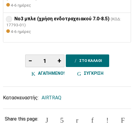
4-6 ημέρες
Νο3 μπλε (χρήση ενδοτραχειακού 7.0-8.5)
(ΚΩΔ:
17793-01)
4-6 ημέρες
−
+
ΣΤΟ ΚΑΛΑΘΙ
ΑΓΑΠΗΜΕΝΟ!
ΣΥΓΚΡΙΣΗ
Κατασκευαστής:
AIRTRAQ
Share this page: