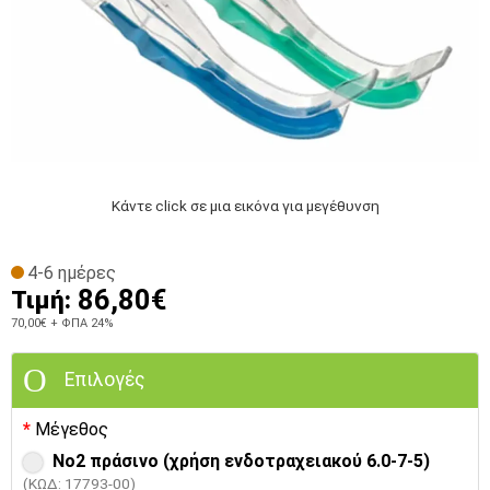
Κάντε click σε μια εικόνα για μεγέθυνση
4-6 ημέρες
86,80€
Τιμή:
70,00€
+ ΦΠΑ 24%
Επιλογές
Μέγεθος
Νο2 πράσινο (χρήση ενδοτραχειακού 6.0-7-5)
(ΚΩΔ: 17793-00)