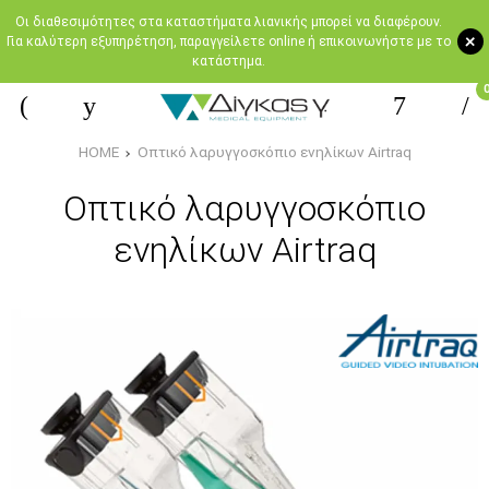
Oι διαθεσιμότητες στα καταστήματα λιανικής μπορεί να διαφέρουν.
+
Για καλύτερη εξυπηρέτηση, παραγγείλετε online ή επικοινωνήστε με το
κατάστημα.
HOME
Οπτικό λαρυγγοσκόπιο ενηλίκων Airtraq
Οπτικό λαρυγγοσκόπιο
ενηλίκων Airtraq