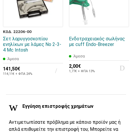
ΚΩΔ. 22206-00
Σετ λαρυγγοσκοπίου
Ενδοτραχειακός σωλήνας
ενηλίκων με λάμες No 2-3-
με cuff Endo-Breezer
4 Mc Intosh
Άμεσα
Άμεσα
2,00€
141,50€
1,77€ + ΦΠΑ 13%
114,11€ + ΦΠΑ 24%
Εγγύηση επιστροφής χρημάτων
Αντιμετωπίσατε πρόβλημα με κάποιο προϊόν μας ή
απλά επιθυμείτε την επιστροφή του; Μπορείτε να