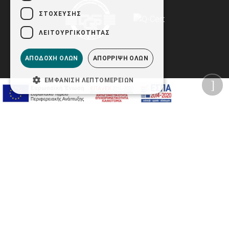
ΣΤΌΧΕΥΣΗΣ
ΛΕΙΤΟΥΡΓΙΚΌΤΗΤΑΣ
ΑΠΟΔΟΧΉ ΌΛΩΝ
ΑΠΌΡΡΙΨΗ ΌΛΩΝ
ΕΜΦΆΝΙΣΗ ΛΕΠΤΟΜΕΡΕΙΏΝ