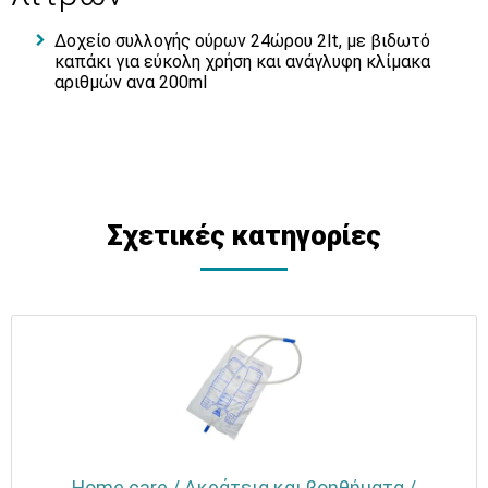
Δοχείο συλλογής ούρων 24ώρου 2lt, με βιδωτό
καπάκι για εύκολη χρήση και ανάγλυφη κλίμακα
αριθμών ανα 200ml
Σχετικές κατηγορίες
Home care / Ακράτεια και βοηθήματα /