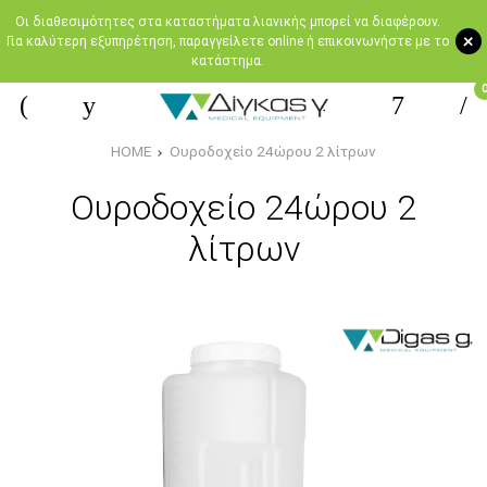
Oι διαθεσιμότητες στα καταστήματα λιανικής μπορεί να διαφέρουν.
+
Για καλύτερη εξυπηρέτηση, παραγγείλετε online ή επικοινωνήστε με το
κατάστημα.
HOME
Ουροδοχείο 24ώρου 2 λίτρων
Ουροδοχείο 24ώρου 2
λίτρων