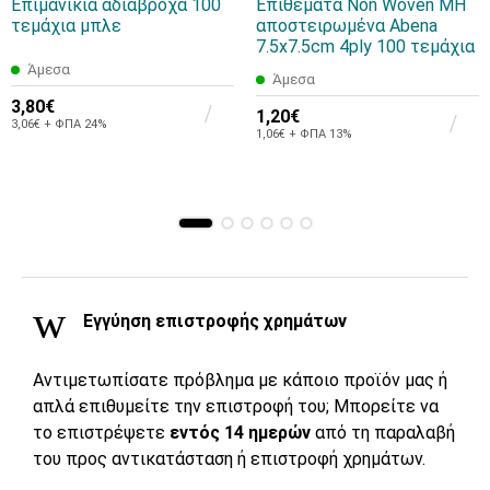
Επιμανίκια αδιάβροχα 100
Επιθέματα Non Woven ΜΗ
τεμάχια μπλε
αποστειρωμένα Abena
7.5x7.5cm 4ply 100 τεμάχια
Άμεσα
Άμεσα
3,80€
1,20€
3,06€ + ΦΠΑ 24%
1,06€ + ΦΠΑ 13%
Εγγύηση επιστροφής χρημάτων
Αντιμετωπίσατε πρόβλημα με κάποιο προϊόν μας ή
απλά επιθυμείτε την επιστροφή του; Μπορείτε να
το επιστρέψετε
εντός 14 ημερών
από τη παραλαβή
του προς αντικατάσταση ή επιστροφή χρημάτων.