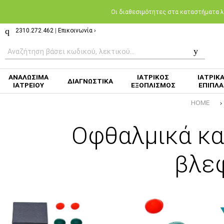
Oι διαθεσιμότητες στα καταστήματα λι
2310.272.462
|
Επικοινωνία ›
ΑΝΑΛΩΣΙΜΑ
ΙΑΤΡΙΚΟΣ
ΙΑΤΡΙΚ
ΔΙΑΓΝΩΣΤΙΚΑ
ΙΑΤΡΕΙΟΥ
ΕΞΟΠΛΙΣΜΟΣ
ΕΠΙΠΛΑ
HOME
Οφθαλμικά κα
βλε