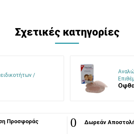
Σχετικές κατηγορίες
Αναλώσ
 ειδικοτήτων /
Επιθέ
Οφθα
ση Προσφοράς
Δωρεάν Αποστολ