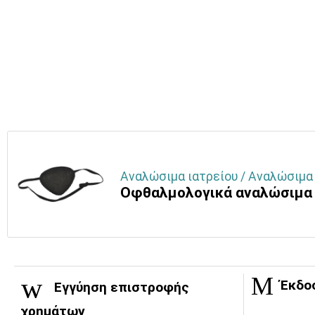
Αναλώσιμα ιατρείου / Αναλώσιμα
Οφθαλμολογικά αναλώσιμα
Έκδο
Εγγύηση επιστροφής
χρημάτων