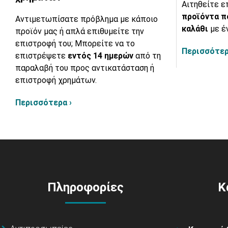
Αιτηθείτε ε
προϊόντα π
Αντιμετωπίσατε πρόβλημα με κάποιο
καλάθι
με έ
προϊόν μας ή απλά επιθυμείτε την
επιστροφή του; Μπορείτε να το
Περισσότερ
επιστρέψετε
εντός 14 ημερών
από τη
παραλαβή του προς αντικατάσταση ή
επιστροφή χρημάτων.
Περισσότερα ›
Πληροφορίες
Κ