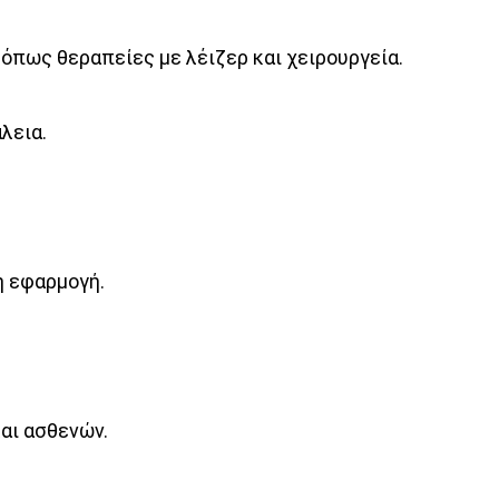
 όπως θεραπείες με λέιζερ και χειρουργεία.
λεια.
η εφαρμογή.
και ασθενών.