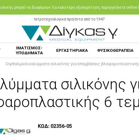
ανικής μπορεί να διαφέρουν. Για καλύτερη εξυπηρέτηση, παραγγείλετε online
Ιατροτεχνολογικά προϊόντα από το 1947
Α
ΙΜΑΤΙΣΜΟΣ-
ΕΡΓΑΣΤΗΡΙΑΚΑ
ΦΥΣΙΚΟΘΕΡΑΠΕΙΑ
ΥΠΟΔΗΜΑΤΑ
Οφθαλμικά καλύμματα σιλικόνης για επεμβάσεις βλεφαροπλαστικής
λύμματα σιλικόνης γ
φαροπλαστικής 6 τεμ
ΚΩΔ: 02356-05