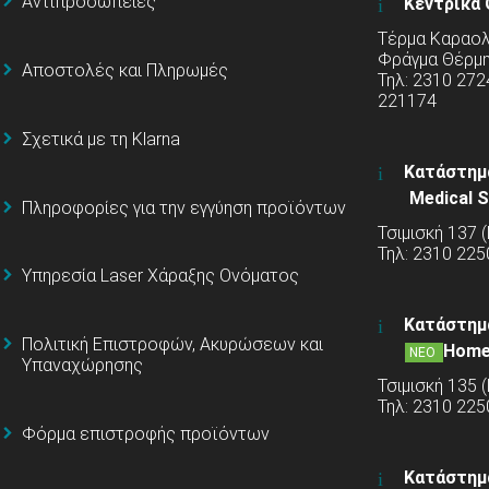
Αντιπροσωπείες
Κεντρικά 
Τέρμα Καραολή
Φράγμα Θέρμ
Αποστολές και Πληρωμές
Τηλ: 2310 272
221174
Σχετικά με τη Klarna
Κατάστημ
Medical S
Πληροφορίες για την εγγύηση προϊόντων
Τσιμισκή 137 
Τηλ: 2310 225
Υπηρεσία Laser Χάραξης Ονόματος
Κατάστημ
Πολιτική Επιστροφών, Ακυρώσεων και
Home
ΝΕΟ
Υπαναχώρησης
Τσιμισκή 135 
Τηλ: 2310 22
Φόρμα επιστροφής προϊόντων
Κατάστημ