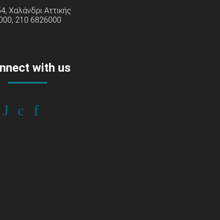
54, Χαλάνδρι Αττικής
000, 210 6826000
nnect with us