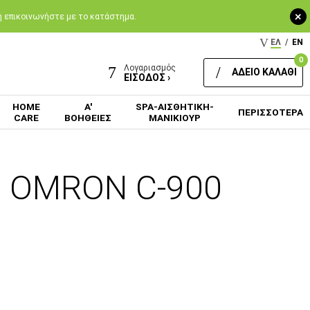
+
 ή επικοινωνήστε με το κατάστημα.
ΕΛ
/
EN
0
Λογαριασμός
ΑΔΕΙΟ ΚΑΛΑΘΙ
ΕΙΣΟΔΟΣ ›
HOME
Α'
SPA-ΑΙΣΘΗΤΙΚΗ-
ΠΕΡΙΣΣΟΤΕΡΑ
CARE
ΒΟΗΘΕΙΕΣ
ΜΑΝΙΚΙΟΥΡ
ς OMRON C-900