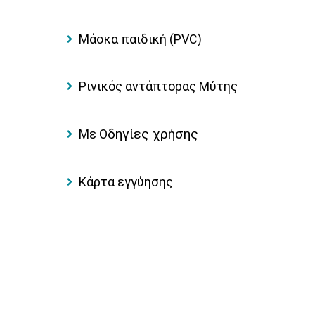
Μάσκα παιδική (PVC)
Ρινικός αντάπτορας Μύτης
δηγίες χρήσης
Με Ο
Κάρτα εγγύησης