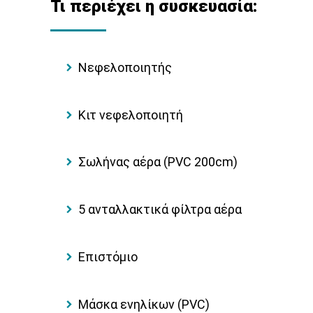
Τι περιέχει η συσκευασία:
Νεφελοποιητής
Κιτ νεφελοποιητή
Σωλήνας αέρα (PVC 200cm)
5 ανταλλακτικά φίλτρα αέρα
Επιστόμιο
Μάσκα ενηλίκων (PVC)