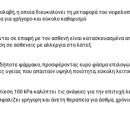
ολαβή, η οποία διευκολύνει τη μεταφορά του νεφελο
α για γρήγορο και εύκολο καθαρισμό
χονται σε επαφή με τον ασθενή είναι κατασκευασμένα 
η σε ασθενείς με αλλεργία στο λάτεξ.
οδήποτε φάρμακο, προσφέροντας ευρύ φάσμα επιλογών
ίες υγείας που απαιτούν υψηλή ποιότητα, εύκολη λειτ
 πίεση 100 kPa καλύπτει τις ανάγκες για την επιτυχή 
αλίζει γρήγορη και άνετη θεραπεία για άσθμα, χρόνια