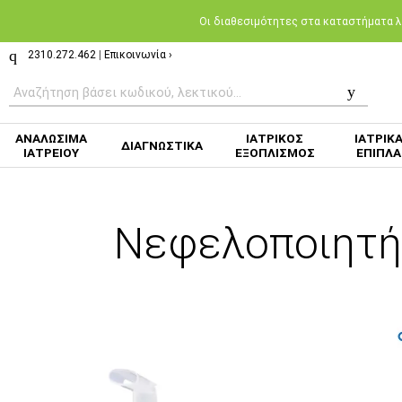
Oι διαθεσιμότητες στα καταστήματα λι
2310.272.462
|
Επικοινωνία ›
ΑΝΑΛΩΣΙΜΑ
ΙΑΤΡΙΚΟΣ
ΙΑΤΡΙΚ
ΔΙΑΓΝΩΣΤΙΚΑ
ΙΑΤΡΕΙΟΥ
ΕΞΟΠΛΙΣΜΟΣ
ΕΠΙΠΛΑ
Νεφελοποιητή