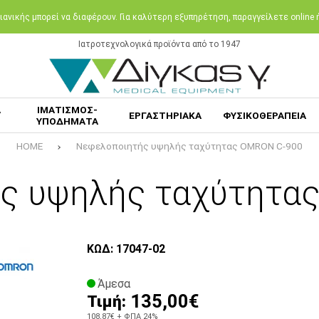
ανικής μπορεί να διαφέρουν. Για καλύτερη εξυπηρέτηση, παραγγείλετε online
Ιατροτεχνολογικά προϊόντα από το 1947
Α
ΙΜΑΤΙΣΜΟΣ-
ΕΡΓΑΣΤΗΡΙΑΚΑ
ΦΥΣΙΚΟΘΕΡΑΠΕΙΑ
ΥΠΟΔΗΜΑΤΑ
HOME
Νεφελοποιητής υψηλής ταχύτητας OMRON C-900
ς υψηλής ταχύτητα
ΚΩΔ: 17047-02
Άμεσα
135,00€
Τιμή:
108,87€
+ ΦΠΑ 24%