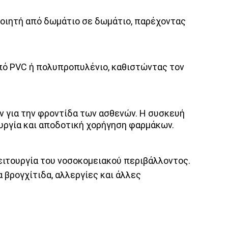
ποιητή από δωμάτιο σε δωμάτιο, παρέχοντας
από PVC ή πολυπροπυλένιο, καθιστώντας τον
 για την φροντίδα των ασθενών. Η συσκευή
ουργία και αποδοτική χορήγηση φαρμάκων.
λειτουργία του νοσοκομειακού περιβάλλοντος.
 βρογχίτιδα, αλλεργίες και άλλες