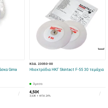
ΚΩΔ. 23050-00
άσκα Gima
Ηλεκτρόδια ΗΚΓ Skintact F-55 30 τεμάχια
Άμεσα
4,50€
3,63€ + ΦΠΑ 24%