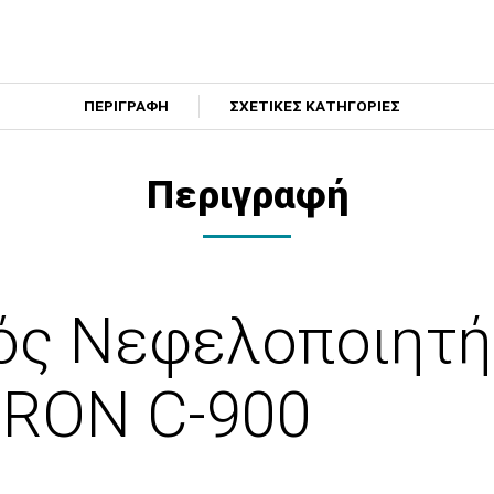
ΠΕΡΙΓΡΑΦΗ
ΣΧΕΤΙΚΕΣ ΚΑΤΗΓΟΡΙΕΣ
Περιγραφή
ός Νεφελοποιητή
MRON C-900