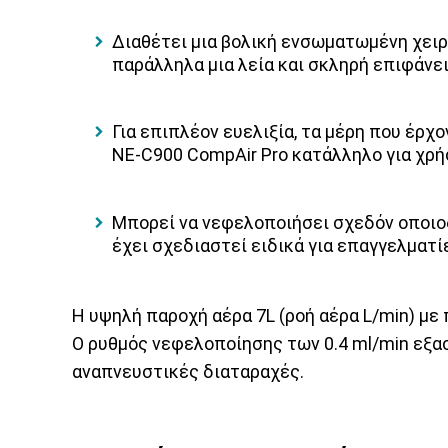
Διαθέτει μια βολική ενσωματωμένη χειρ
παράλληλα μια λεία και σκληρή επιφάνει
Για επιπλέον ευελιξία, τα μέρη που έρ
NE-C900 CompAir Pro
κατάλληλο για χρήσ
Μ
πορεί να νεφελοποιήσει σχεδόν οποι
έχει σχεδιαστεί ειδικά για επαγγελματ
Η υψηλή παροχή αέρα 7L (ροή αέρα L/min) με
Ο ρυθμός νεφελοποίησης των 0.4 ml/min εξασφ
αναπνευστικές διαταραχές.