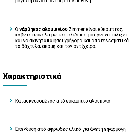
μέγιστη δυνατή άνεση στον ασθενή.
Ο
νάρθηκας αλουμινίου
Zimmer είναι εύκαμπτος,
κόβεται εύκολα με το ψαλίδι και μπορεί να τυλίξει
και να ακινητοποιήσει γρήγορα και αποτελεσματικά
τα δάχτυλα, ακόμη και τον αντίχειρα.
Χαρακτηριστικά
Κατασκευασμένος από εύκαμπτο αλουμίνιο
Επένδυση από αφρώδες υλικό για άνετη εφαρμογή