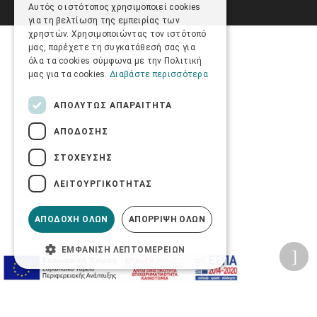
Αυτός ο ιστότοπος χρησιμοποιεί cookies
για τη βελτίωση της εμπειρίας των
χρηστών. Χρησιμοποιώντας τον ιστότοπό
μας, παρέχετε τη συγκατάθεσή σας για
όλα τα cookies σύμφωνα με την Πολιτική
μας για τα cookies.
Διαβάστε περισσότερα
ΑΠΟΛΎΤΩΣ ΑΠΑΡΑΊΤΗΤΑ
ΑΠΌΔΟΣΗΣ
ΣΤΌΧΕΥΣΗΣ
ΛΕΙΤΟΥΡΓΙΚΌΤΗΤΑΣ
ΑΠΟΔΟΧΉ ΌΛΩΝ
ΑΠΌΡΡΙΨΗ ΌΛΩΝ
ΕΜΦΆΝΙΣΗ ΛΕΠΤΟΜΕΡΕΙΏΝ