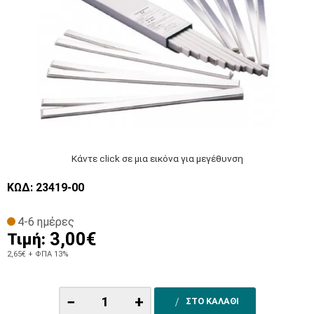
Κάντε click σε μια εικόνα για μεγέθυνση
ΚΩΔ: 23419-00
4-6 ημέρες
3,00€
Τιμή:
2,65€
+ ΦΠΑ 13%
−
+
ΣΤΟ ΚΑΛΑΘΙ