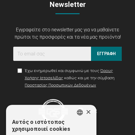
Newsletter
Εγγραφείτε στο newsletter μας για να μαθαίνετε
πρώτοι τις προσφορές και τα νέα μας προϊόντα!
ΕΓΓΡΑΦΗ
Έχω ενημερωθεί και συμφωνώ με τους
Όρους
Χρήσης Ιστοσελίδας
καθώς και με την σύμβαση
Προστασίας Προσωπικών Δεδομένων
×
Αυτός ο ιστότοπος
GREEK
χρησιμοποιεί cookies
ENGLISH