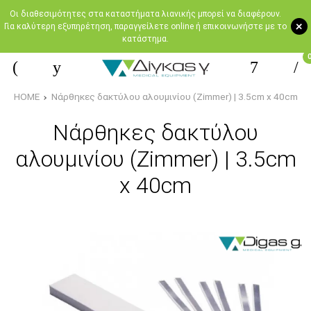
Oι διαθεσιμότητες στα καταστήματα λιανικής μπορεί να διαφέρουν.
+
Για καλύτερη εξυπηρέτηση, παραγγείλετε online ή επικοινωνήστε με το
κατάστημα.
HOME
Νάρθηκες δακτύλου αλουμινίου (Zimmer) | 3.5cm x 40cm
Νάρθηκες δακτύλου
αλουμινίου (Zimmer) | 3.5cm
x 40cm