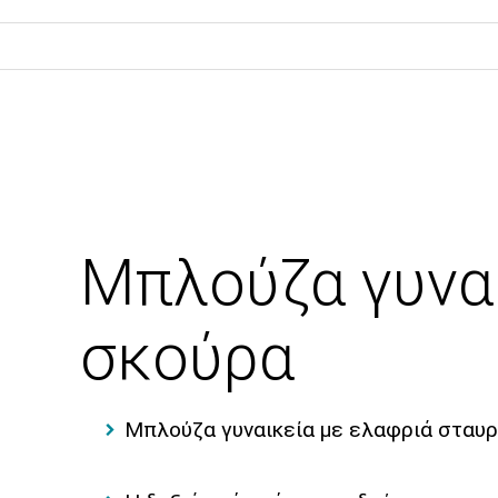
Μπλούζα γυνα
σκούρα
Μπλούζα γυναικεία με ελαφριά σταυ