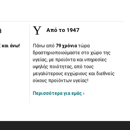
ή
Από το 1947
 και άνω!
Πάνω από
79 χρόνια
τώρα
δραστηριοποιούμαστε στο χώρο της
υγείας, με προϊόντα και υπηρεσίες
υψηλής ποιότητας, από τους
μεγαλύτερους εγχώριους και διεθνείς
οίκους προϊόντων υγείας!
Περισσότερα για εμάς ›