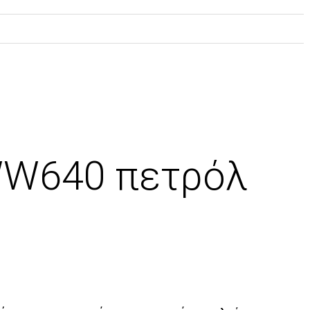
WW640 πετρόλ