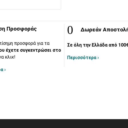
ση Προσφοράς
Δωρεάν Αποστολ
πίσημη προσφορά για τα
Σε όλη την Ελλάδα από 100€
ου έχετε συγκεντρώσει στο
να κλικ!
Περισσότερα ›
α ›