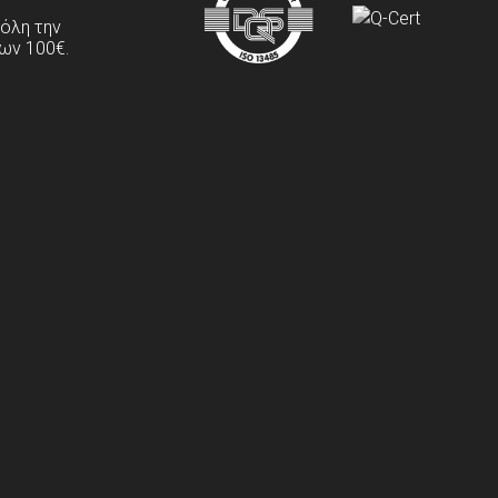
 όλη την
ων 100€.