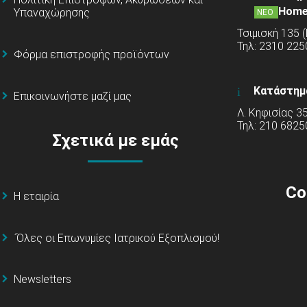
Home
Υπαναχώρησης
ΝΕΟ
Τσιμισκή 135 
Τηλ: 2310 22
Φόρμα επιστροφής προϊόντων
Κατάστημ
Επικοινωνήστε μαζί μας
Λ. Κηφισίας 3
Τηλ: 210 6825
Σχετικά με εμάς
Co
Η εταιρία
΄Όλες οι Επωνυμίες Ιατρικού Εξοπλισμού!
Newsletters