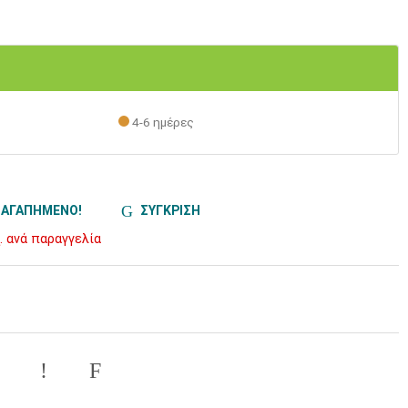
4-6 ημέρες
ΑΓΑΠΗΜΕΝΟ!
ΣΥΓΚΡΙΣΗ
. ανά παραγγελία