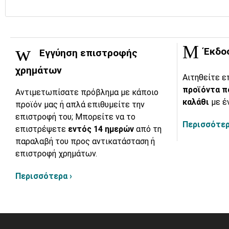
Έκδο
Εγγύηση επιστροφής
χρημάτων
Αιτηθείτε ε
προϊόντα π
Αντιμετωπίσατε πρόβλημα με κάποιο
καλάθι
με έ
προϊόν μας ή απλά επιθυμείτε την
επιστροφή του; Μπορείτε να το
Περισσότερ
επιστρέψετε
εντός 14 ημερών
από τη
παραλαβή του προς αντικατάσταση ή
επιστροφή χρημάτων.
Περισσότερα ›