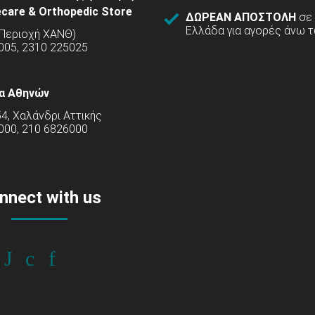
care & Orthopedic Store
ΔΩΡΕΑΝ ΑΠΟΣΤΟΛΗ
σε
Ελλάδα για αγορές άνω τ
(Περιοχή ΧΑΝΘ)
5005, 2310 225025
α Αθηνών
54, Χαλάνδρι Αττικής
000, 210 6826000
nnect with us