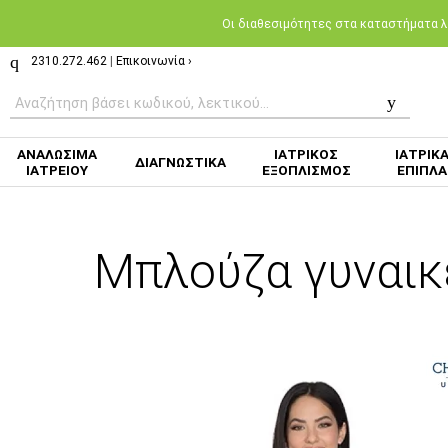
Oι διαθεσιμότητες στα καταστήματα λι
2310.272.462
|
Επικοινωνία ›
ΑΝΑΛΩΣΙΜΑ
ΙΑΤΡΙΚΟΣ
ΙΑΤΡΙΚ
ΔΙΑΓΝΩΣΤΙΚΑ
ΙΑΤΡΕΙΟΥ
ΕΞΟΠΛΙΣΜΟΣ
ΕΠΙΠΛΑ
Μπλούζα γυναι