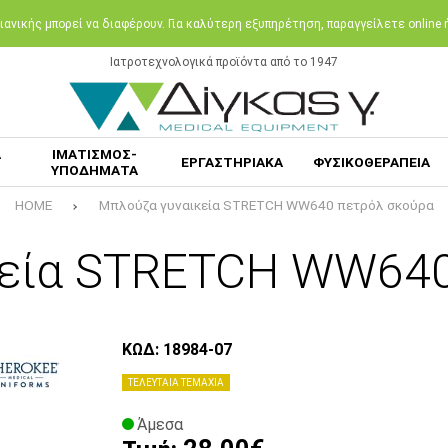
ανικής μπορεί να διαφέρουν. Για καλύτερη εξυπηρέτηση, παραγγείλετε online
Ιατροτεχνολογικά προϊόντα από το 1947
Α
ΙΜΑΤΙΣΜΟΣ-
ΕΡΓΑΣΤΗΡΙΑΚΑ
ΦΥΣΙΚΟΘΕΡΑΠΕΙΑ
ΥΠΟΔΗΜΑΤΑ
HOME
Μπλούζα γυναικεία STRETCH WW640 πετρόλ σκούρα
κεία STRETCH WW640
ΚΩΔ: 18984-07
ΤΕΛΕΥΤΑΙΑ ΤΕΜΑΧΙΑ
Άμεσα