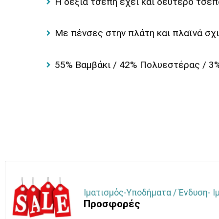
Η δεξιά τσέπη έχει και δεύτερο τσεπ
Με πένσες στην πλάτη και πλαϊνά σχ
55% Βαμβάκι / 42% Πολυεστέρας / 3%
Ιματισμός-Υποδήματα / Ένδυση- Ι
Προσφορές