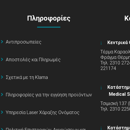
Πληροφορίες
Κ
Αντιπροσωπείες
Κεντρικά 
Τέρμα Καραολή
Φράγμα Θέρμ
Αποστολές και Πληρωμές
Τηλ: 2310 272
221174
Σχετικά με τη Klarna
Κατάστημ
Medical S
Πληροφορίες για την εγγύηση προϊόντων
Τσιμισκή 137 
Τηλ: 2310 225
Υπηρεσία Laser Χάραξης Ονόματος
Κατάστημ
Πολιτική Επιστροφών, Ακυρώσεων και