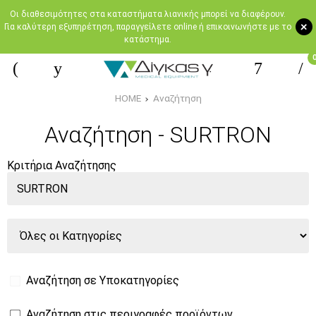
Oι διαθεσιμότητες στα καταστήματα λιανικής μπορεί να διαφέρουν.
+
Για καλύτερη εξυπηρέτηση, παραγγείλετε online ή επικοινωνήστε με το
κατάστημα.
HOME
Αναζήτηση
Αναζήτηση - SURTRON
Κριτήρια Αναζήτησης
Αναζήτηση σε Υποκατηγορίες
Αναζήτηση στις περιγραφές προϊόντων