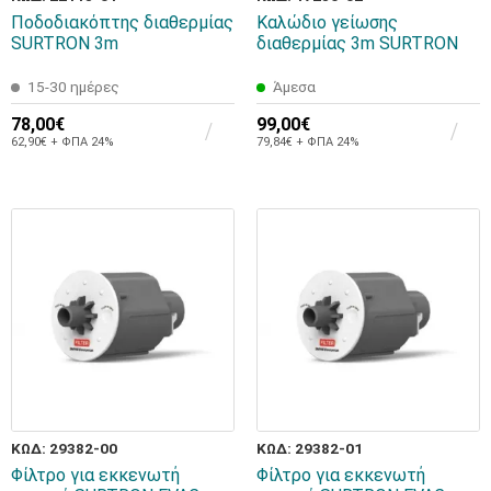
Ποδοδιακόπτης διαθερμίας
Καλώδιο γείωσης
SURTRON 3m
διαθερμίας 3m SURTRON
15-30 ημέρες
Άμεσα
78,00€
99,00€
62,90€ + ΦΠΑ 24%
79,84€ + ΦΠΑ 24%
ΚΩΔ: 29382-00
ΚΩΔ: 29382-01
Φίλτρο για εκκενωτή
Φίλτρο για εκκενωτή