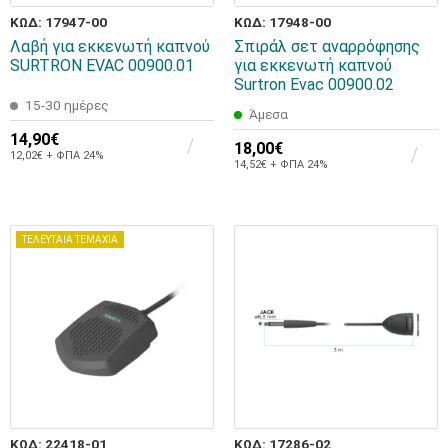
ΚΩΔ: 17947-00
ΚΩΔ: 17948-00
Λαβή για εκκενωτή καπνού
Σπιράλ σετ αναρρόφησης
SURTRON EVAC 00900.01
για εκκενωτή καπνού
Surtron Evac 00900.02
15-30 ημέρες
Άμεσα
14,90€
18,00€
12,02€ + ΦΠΑ 24%
14,52€ + ΦΠΑ 24%
ΤΕΛΕΥΤΑΙΑ ΤΕΜΑΧΙΑ
ΚΩΔ: 22418-01
ΚΩΔ: 17286-02