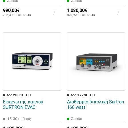
Άμεσα
Άμεσα
990,00€
1.080,00€
798,39€ + ΦΠΑ 24%
870,97€ + ΦΠΑ 24%
ΚΩΔ: 28310-00
ΚΩΔ: 17290-00
Εκκενωτής καπνού
Διαθερμία διπολική Surtron
SURTRON EVAC
160 watt
15-30 ημέρες
Άμεσα