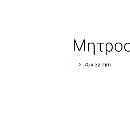
Μητροσκ
75 x 32 mm