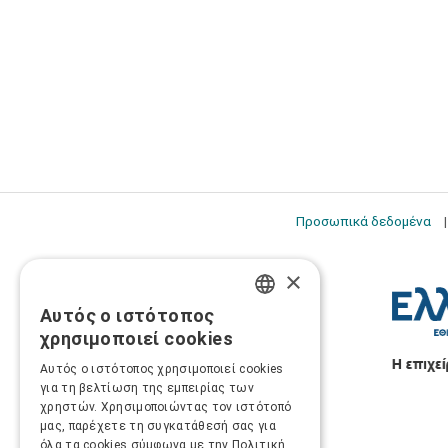
Προσωπικά δεδομένα
×
Αυτός ο ιστότοπος
GREEK
χρησιμοποιεί cookies
ENGLISH
Αυτός ο ιστότοπος χρησιμοποιεί cookies
για τη βελτίωση της εμπειρίας των
χρηστών. Χρησιμοποιώντας τον ιστότοπό
μας, παρέχετε τη συγκατάθεσή σας για
όλα τα cookies σύμφωνα με την Πολιτική