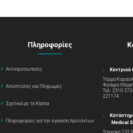
Πληροφορίες
Κ
Αντιπροσωπείες
Κεντρικά 
Τέρμα Καραολή
Φράγμα Θέρμ
Αποστολές και Πληρωμές
Τηλ: 2310 272
221174
Σχετικά με τη Klarna
Κατάστημ
Πληροφορίες για την εγγύηση προϊόντων
Medical S
Τσιμισκή 137 