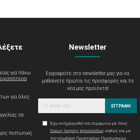
ιλέξετε
Newsletter
είας για πάνω
Εγγραφείτε στο newsletter μας για να
ερισσότερα
μαθαίνετε πρώτοι τις προσφορές και τα
νέα μας προϊόντα!
ντων για όλες
ΕΓΓΡΑΦΗ
γγελίας σε
Έχω ενημερωθεί και συμφωνώ με τους
Όρους Χρήσης Ιστοσελίδας
καθώς και με
ρίς πιστωτική
την σύμβαση
Προστασίας Προσωπικών