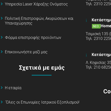
Τηλ: 2310 225
Υπηρεσία Laser Χάραξης Ονόματος
Πολιτική Επιστροφών, Ακυρώσεων και
Κατάστημ
Υπαναχώρησης
Home
ΝΕΟ
Τσιμισκή 135 
Φόρμα επιστροφής προϊόντων
Τηλ: 2310 22
Επικοινωνήστε μαζί μας
Κατάστημ
Λ. Κηφισίας 3
Σχετικά με εμάς
Τηλ: 210 6825
Η εταιρία
Co
΄Όλες οι Επωνυμίες Ιατρικού Εξοπλισμού!