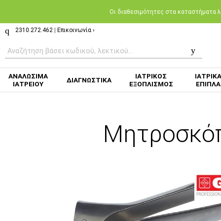
Oι διαθεσιμότητες στα καταστήματα λι
2310.272.462
|
Επικοινωνία ›
ΑΝΑΛΩΣΙΜΑ
ΙΑΤΡΙΚΟΣ
ΙΑΤΡΙΚ
ΔΙΑΓΝΩΣΤΙΚΑ
ΙΑΤΡΕΙΟΥ
ΕΞΟΠΛΙΣΜΟΣ
ΕΠΙΠΛΑ
Μητροσκόπ