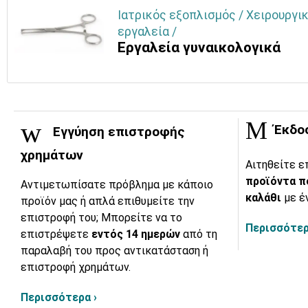
Ιατρικός εξοπλισμός / Χειρουργικ
εργαλεία /
Εργαλεία γυναικολογικά
Έκδο
Εγγύηση επιστροφής
χρημάτων
Αιτηθείτε ε
προϊόντα π
Αντιμετωπίσατε πρόβλημα με κάποιο
καλάθι
με έ
προϊόν μας ή απλά επιθυμείτε την
επιστροφή του; Μπορείτε να το
Περισσότερ
επιστρέψετε
εντός 14 ημερών
από τη
παραλαβή του προς αντικατάσταση ή
επιστροφή χρημάτων.
Περισσότερα ›