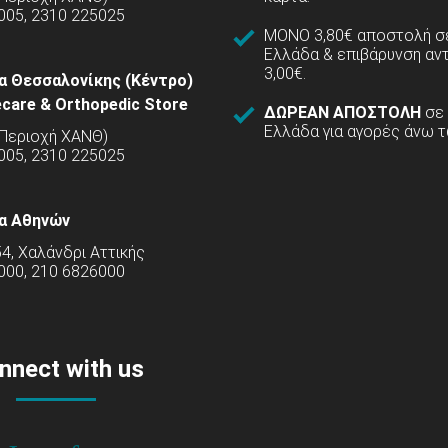
005, 2310 225025
ΜΟΝΟ 3,80€ αποστολή σε
Ελλάδα & επιβάρυνση αν
3,00€.
α Θεσσαλονίκης (Κέντρο)
care & Orthopedic Store
ΔΩΡΕΑΝ ΑΠΟΣΤΟΛΗ
σε
Ελλάδα για αγορές άνω τ
(Περιοχή ΧΑΝΘ)
5005, 2310 225025
α Αθηνών
54, Χαλάνδρι Αττικής
000, 210 6826000
nnect with us