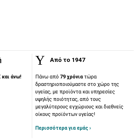
ή
Από το 1947
 και άνω!
Πάνω από
79 χρόνια
τώρα
δραστηριοποιούμαστε στο χώρο της
υγείας, με προϊόντα και υπηρεσίες
υψηλής ποιότητας, από τους
μεγαλύτερους εγχώριους και διεθνείς
οίκους προϊόντων υγείας!
Περισσότερα για εμάς ›