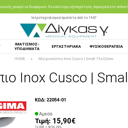
ανικής μπορεί να διαφέρουν. Για καλύτερη εξυπηρέτηση, παραγγείλετε online
Ιατροτεχνολογικά προϊόντα από το 1947
Α
ΙΜΑΤΙΣΜΟΣ-
ΕΡΓΑΣΤΗΡΙΑΚΑ
ΦΥΣΙΚΟΘΕΡΑΠΕΙΑ
ΥΠΟΔΗΜΑΤΑ
HOME
Μητροσκόπιο Inox Cusco | Small 75x32mm
ιο Inox Cusco | Sma
ΚΩΔ: 22054-01
Άμεσα
15,90€
Τιμή:
12,82€
+ ΦΠΑ 24%