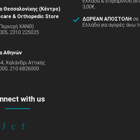
Ελλάδα & επιβάρυνση αν
3,00€.
α Θεσσαλονίκης (Κέντρο)
care & Orthopedic Store
ΔΩΡΕΑΝ ΑΠΟΣΤΟΛΗ
σε
Ελλάδα για αγορές άνω τ
(Περιοχή ΧΑΝΘ)
5005, 2310 225025
α Αθηνών
54, Χαλάνδρι Αττικής
000, 210 6826000
nnect with us