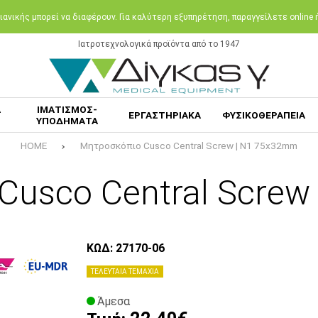
ανικής μπορεί να διαφέρουν. Για καλύτερη εξυπηρέτηση, παραγγείλετε online
Ιατροτεχνολογικά προϊόντα από το 1947
Α
ΙΜΑΤΙΣΜΟΣ-
ΕΡΓΑΣΤΗΡΙΑΚΑ
ΦΥΣΙΚΟΘΕΡΑΠΕΙΑ
ΥΠΟΔΗΜΑΤΑ
HOME
Μητροσκόπιο Cusco Central Screw | N1 75x32mm
Cusco Central Screw
ΚΩΔ: 27170-06
ΤΕΛΕΥΤΑΙΑ ΤΕΜΑΧΙΑ
Άμεσα