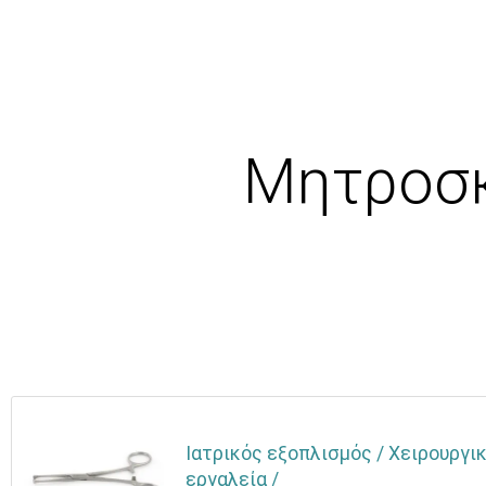
Μητροσκ
Ιατρικός εξοπλισμός / Χειρουργικ
εργαλεία /