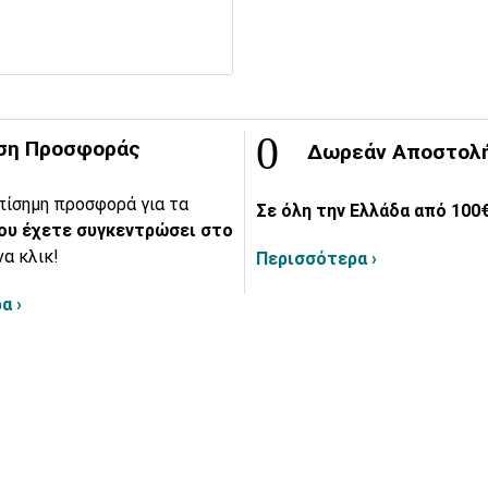
ση Προσφοράς
Δωρεάν Αποστολ
πίσημη προσφορά για τα
Σε όλη την Ελλάδα από 100€
ου έχετε συγκεντρώσει στο
να κλικ!
Περισσότερα ›
α ›