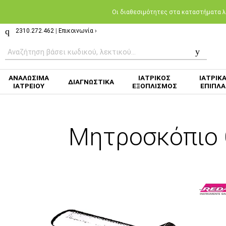
Oι διαθεσιμότητες στα καταστήματα λι
2310.272.462
|
Επικοινωνία ›
ΑΝΑΛΩΣΙΜΑ
ΙΑΤΡΙΚΟΣ
ΙΑΤΡΙΚ
ΔΙΑΓΝΩΣΤΙΚΑ
ΙΑΤΡΕΙΟΥ
ΕΞΟΠΛΙΣΜΟΣ
ΕΠΙΠΛΑ
Μητροσκόπιο 