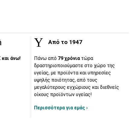
ή
Από το 1947
 και άνω!
Πάνω από
79 χρόνια
τώρα
δραστηριοποιούμαστε στο χώρο της
υγείας, με προϊόντα και υπηρεσίες
υψηλής ποιότητας, από τους
μεγαλύτερους εγχώριους και διεθνείς
οίκους προϊόντων υγείας!
Περισσότερα για εμάς ›