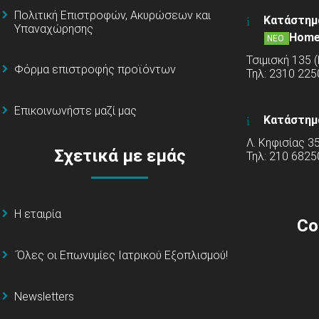
Πολιτική Επιστροφών, Ακυρώσεων και
Κατάστημ
Υπαναχώρησης
Home
ΝΕΟ
Τσιμισκή 135 
Φόρμα επιστροφής προϊόντων
Τηλ: 2310 22
Επικοινωνήστε μαζί μας
Κατάστημ
Λ. Κηφισίας 3
Σχετικά με εμάς
Τηλ: 210 6825
Η εταιρία
Co
΄Όλες οι Επωνυμίες Ιατρικού Εξοπλισμού!
Newsletters