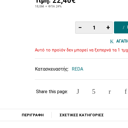
22,40€
Τιμή:
18,06€
+ ΦΠΑ 24%
−
+
ΑΓΑΠ
Αυτό το προϊόν δεν μπορεί να ξεπερνά τα 1 τμχ
Κατασκευαστής:
REDA
Share this page:
ΠΕΡΙΓΡΑΦΗ
ΣΧΕΤΙΚΕΣ ΚΑΤΗΓΟΡΙΕΣ