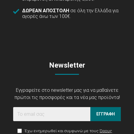
ΔΩΡΕΑΝ ΑΠΟΣΤΟΛΗ
σε όλη την Ελλάδα για
αγορές άνω των 100€.
Newsletter
Εγγραφείτε στο newsletter μας για να μαθαίνετε
πρώτοι τις προσφορές και τα νέα μας προϊόντα!
ΕΓΓΡΑΦΗ
Έχω ενημερωθεί και συμφωνώ με τους
Όρους