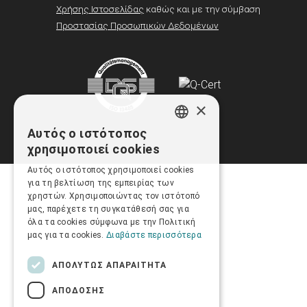
Χρήσης Ιστοσελίδας
καθώς και με την σύμβαση
Προστασίας Προσωπικών Δεδομένων
×
Αυτός ο ιστότοπος
GREEK
χρησιμοποιεί cookies
ENGLISH
Αυτός ο ιστότοπος χρησιμοποιεί cookies
για τη βελτίωση της εμπειρίας των
χρηστών. Χρησιμοποιώντας τον ιστότοπό
μας, παρέχετε τη συγκατάθεσή σας για
όλα τα cookies σύμφωνα με την Πολιτική
μας για τα cookies.
Διαβάστε περισσότερα
ΑΠΟΛΎΤΩΣ ΑΠΑΡΑΊΤΗΤΑ
ΑΠΌΔΟΣΗΣ