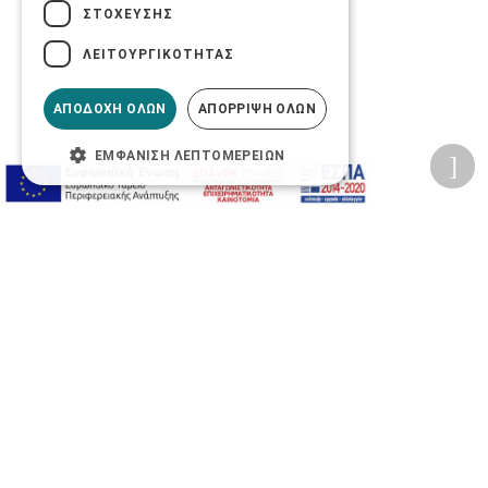
ΣΤΌΧΕΥΣΗΣ
ΛΕΙΤΟΥΡΓΙΚΌΤΗΤΑΣ
ΑΠΟΔΟΧΉ ΌΛΩΝ
ΑΠΌΡΡΙΨΗ ΌΛΩΝ
ΕΜΦΆΝΙΣΗ ΛΕΠΤΟΜΕΡΕΙΏΝ
Προσωπικά δεδομένα
Όροι Χρήσης Ιστοσελίδας