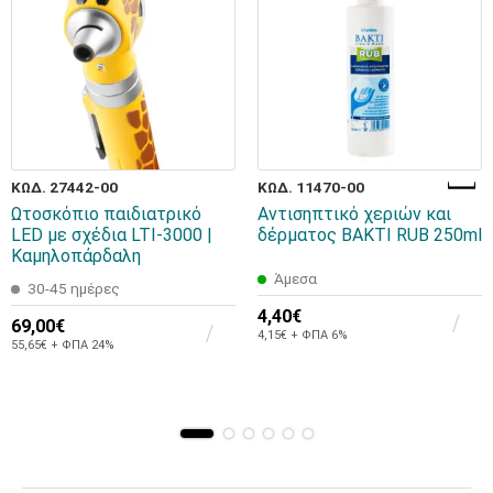
ΚΩΔ. 27442-00
ΚΩΔ. 11470-00
Ωτοσκόπιο παιδιατρικό
Αντισηπτικό χεριών και
LED με σχέδια LTI-3000 |
δέρματος BAKTI RUB 250ml
Καμηλοπάρδαλη
Άμεσα
30-45 ημέρες
4,40€
69,00€
4,15€ + ΦΠΑ 6%
55,65€ + ΦΠΑ 24%