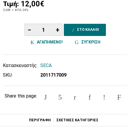
12,00€
Τιμή:
9,68€
+ ΦΠΑ 24%
−
+
ΣΤΟ ΚΑΛΑΘΙ
ΑΓΑΠΗΜΕΝΟ!
ΣΥΓΚΡΙΣΗ
Κατασκευαστής:
SECA
SKU:
2011717009
Share this page:
ΠΕΡΙΓΡΑΦΗ
ΣΧΕΤΙΚΕΣ ΚΑΤΗΓΟΡΙΕΣ