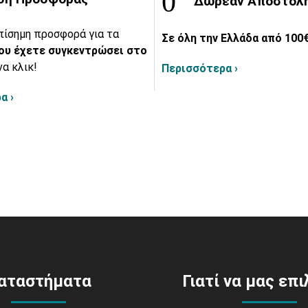
Δωρεάν Αποστολ
πίσημη προσφορά για τα
Σε όλη την Ελλάδα από 100€
ου έχετε συγκεντρώσει στο
να κλικ!
Περισσότερα ›
α ›
αταστήματα
Γιατί να μας επ