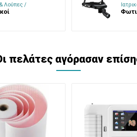
& Λούπες /
Ιατρι
κοί
Φωτι
Οι πελάτες αγόρασαν επίση