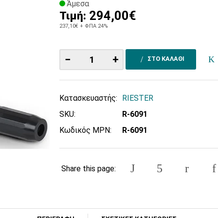
Άμεσα
294,00€
Τιμή:
237,10€
+ ΦΠΑ 24%
−
+
ΣΤΟ ΚΑΛΑΘΙ
Κατασκευαστής:
RIESTER
SKU:
R-6091
Κωδικός MPN:
R-6091
Share this page: