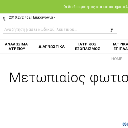
Oι διαθεσιμότητες στα καταστήματα λι
2310.272.462
|
Επικοινωνία ›
ΑΝΑΛΩΣΙΜΑ
ΙΑΤΡΙΚΟΣ
ΙΑΤΡΙΚ
ΔΙΑΓΝΩΣΤΙΚΑ
ΙΑΤΡΕΙΟΥ
ΕΞΟΠΛΙΣΜΟΣ
ΕΠΙΠΛΑ
HOME
Μετωπιαίος φωτισμ