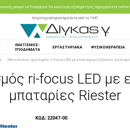
ανικής μπορεί να διαφέρουν. Για καλύτερη εξυπηρέτηση, παραγγείλετε online
Ιατροτεχνολογικά προϊόντα από το 1947
Α
ΙΜΑΤΙΣΜΟΣ-
ΕΡΓΑΣΤΗΡΙΑΚΑ
ΦΥΣΙΚΟΘΕΡΑΠΕΙΑ
ΥΠΟΔΗΜΑΤΑ
Μετωπιαίος φωτισμός ri-focus LED με επαναφορτιζόμενες μπαταρίε
ός ri-focus LED με
μπαταρίες Riester
ΚΩΔ: 22047-00