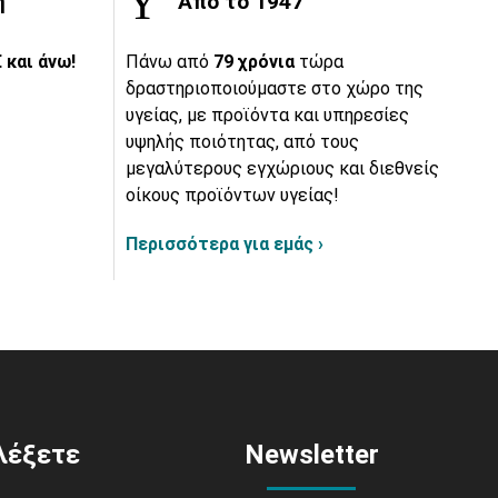
ή
Από το 1947
 και άνω!
Πάνω από
79 χρόνια
τώρα
δραστηριοποιούμαστε στο χώρο της
υγείας, με προϊόντα και υπηρεσίες
υψηλής ποιότητας, από τους
μεγαλύτερους εγχώριους και διεθνείς
οίκους προϊόντων υγείας!
Περισσότερα για εμάς ›
ιλέξετε
Newsletter