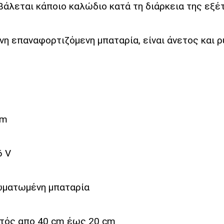
βάλεται κάποιο καλώδιο κατά τη διάρκεια της εξέ
επαναφορτιζόμενη μπαταρία, είναι άνετος και ρυ
cm
6 V
σωματωμένη μπαταρία
τός απο 40 cm έως 20 cm