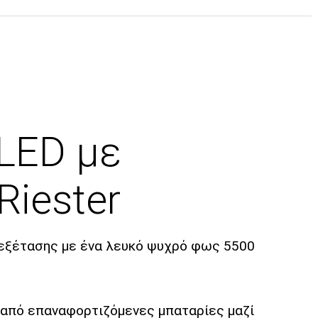
 LED με
iester
ς εξέτασης με ένα λευκό ψυχρό φως 5500
ι από επαναφορτιζόμενες μπαταρίες μαζί