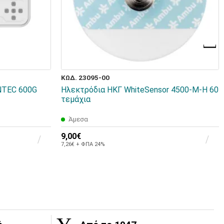
ΚΩΔ. 23095-00
NTEC 600G
Ηλεκτρόδια ΗΚΓ WhiteSensor 4500-M-H 60
τεμάχια
Άμεσα
9,00€
7,26€ + ΦΠΑ 24%