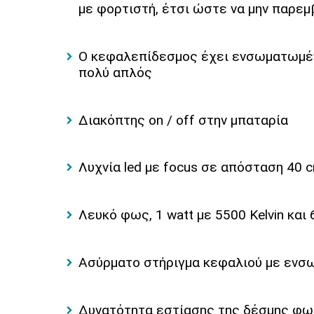
με φορτιστή, έτσι ώστε να μην παρεμ
Ο κεφαλεπίδεσμος έχει ενσωματωμένη 
πολύ απλός
Διακόπτης on / off στην μπαταρία
Λυχνία led με focus σε απόσταση 40 
Λευκό φως, 1 watt με 5500 Kelvin και 
Ασύρματο στήριγμα κεφαλιού με εν
Δυνατότητα εστίασης της δέσμης φω