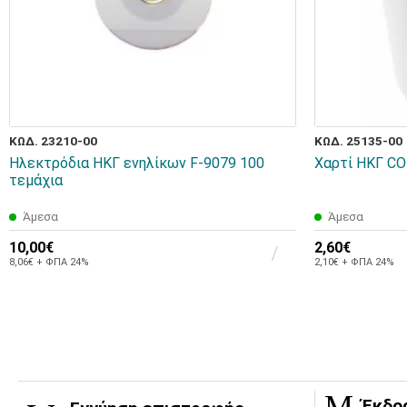
ΚΩΔ. 23210-00
ΚΩΔ. 25135-00
Ηλεκτρόδια ΗΚΓ ενηλίκων F-9079 100
Χαρτί ΗΚΓ C
τεμάχια
Άμεσα
Άμεσα
10,00€
2,60€
8,06€ + ΦΠΑ 24%
2,10€ + ΦΠΑ 24%
Έκδο