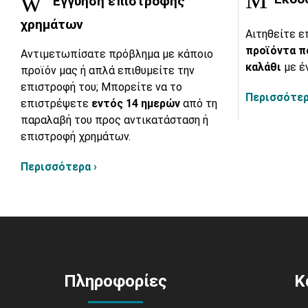
Εγγύηση επιστροφής
χρημάτων
Αιτηθείτε ε
προϊόντα π
Αντιμετωπίσατε πρόβλημα με κάποιο
καλάθι
με έ
προϊόν μας ή απλά επιθυμείτε την
επιστροφή του; Μπορείτε να το
Περισσότερ
επιστρέψετε
εντός 14 ημερών
από τη
παραλαβή του προς αντικατάσταση ή
επιστροφή χρημάτων.
Περισσότερα ›
Πληροφορίες
Κ