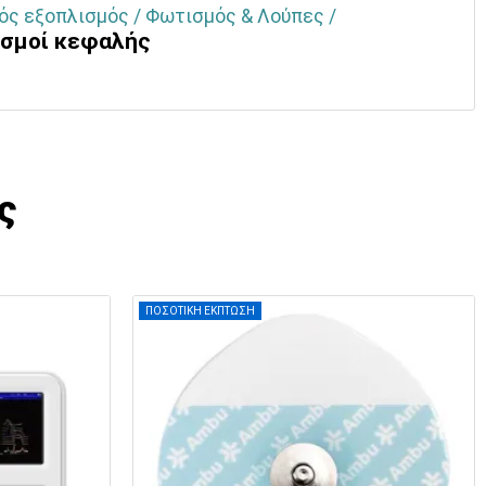
κός εξοπλισμός / Φωτισμός & Λούπες /
σμοί κεφαλής
ς
ΠΟΣΟΤΙΚΗ ΕΚΠΤΩΣΗ