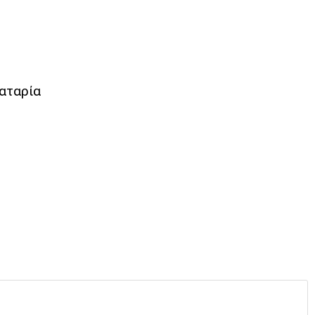
αταρία