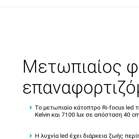
Μετωπιαίος φω
επαναφορτιζόμ
Το μετωπιαίο κάτοπτρο Ri-focus led 
Kelvin και 7100 lux σε απόσταση 40 c
Η λυχνία led έχει διάρκεια ζωής περ