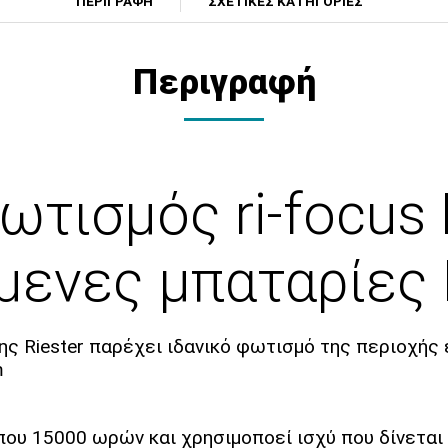
ΠΕΡΙΓΡΑΦΗ
ΣΧΕΤΙΚΕΣ ΚΑΤΗΓΟΡΙΕΣ
Περιγραφή
τισμός ri-focus
ενες μπαταρίες R
της Riester παρέχει ιδανικό φωτισμό της περιοχή
m
ίπου 15000 ωρών και χρησιμοποεί ισχύ που δίνετα