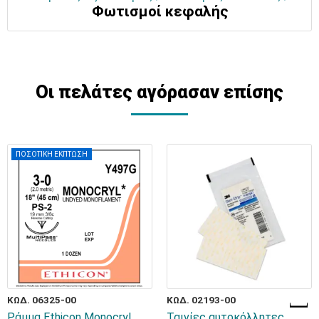
Φωτισμοί κεφαλής
Οι πελάτες αγόρασαν επίσης
ΠΟΣΟΤΙΚΗ ΕΚΠΤΩΣΗ
ΚΩΔ. 06325-00
ΚΩΔ. 02193-00
Ράμμα Ethicon Monocryl
Ταινίες αυτοκόλλητες