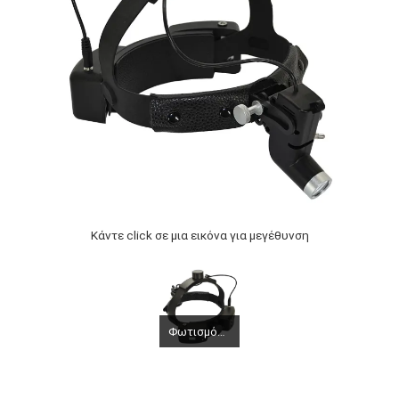
Κάντε click σε μια εικόνα για μεγέθυνση
Φωτισμός κεφαλής KS-W02 LED