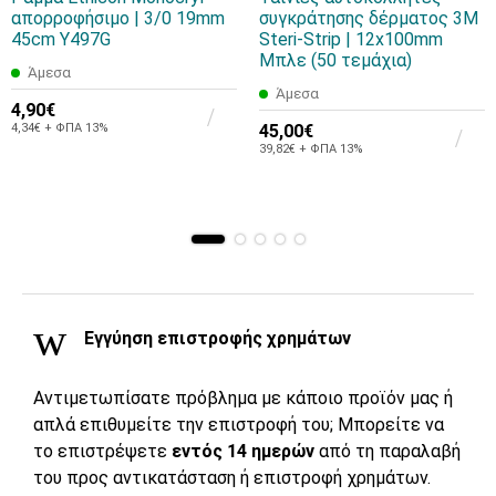
απορροφήσιμο | 3/0 19mm
συγκράτησης δέρματος 3M
45cm Y497G
Steri-Strip | 12x100mm
Μπλε (50 τεμάχια)
Άμεσα
Άμεσα
4,90€
4,34€ + ΦΠΑ 13%
45,00€
39,82€ + ΦΠΑ 13%
Εγγύηση επιστροφής χρημάτων
Αντιμετωπίσατε πρόβλημα με κάποιο προϊόν μας ή
απλά επιθυμείτε την επιστροφή του; Μπορείτε να
το επιστρέψετε
εντός 14 ημερών
από τη παραλαβή
του προς αντικατάσταση ή επιστροφή χρημάτων.