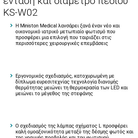
ένταση και διάμετρο πεδίου
KS-W02
Η Ministon Medical λανσάρει ξανά έναν νέο και
οικονομικό ιατρικό μετωπιαίο φωτισμό που
προσφέρει μια επιλογή που ταιριάζει στις
περισσότερες χειρουργικές επεμβάσεις
Εργονομικός σχεδιασμός, κατοχυρωμένη με
δίπλωμα ευρεσιτεχνίας τεχνολογία διανομής
θερμότητας μειώνει τη θερμοκρασία των LED και
μειώνει το μέγεθος της στεφάνης
Ο σχεδιασμός της λάμπας σχήματος L προσφέρει
καλή ομοαξονικότητα μεταξύ της δέσμης φωτός και
της γραμμής προβολής και του φωτισμού