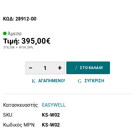
ΚΩΔ: 28912-00
Άμεσα
395,00€
Τιμή:
318,55€
+ ΦΠΑ 24%
−
+
ΣΤΟ ΚΑΛΑΘΙ
ΑΓΑΠΗΜΕΝΟ!
ΣΥΓΚΡΙΣΗ
Κατασκευαστής:
EASYWELL
SKU:
KS-W02
Κωδικός MPN:
KS-W02