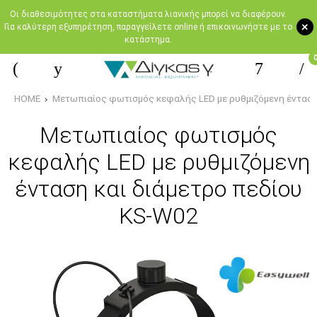
Oι διαθεσιμότητες στα καταστήματα λιανικής μπορεί να διαφέρουν.
+
Για καλύτερη εξυπηρέτηση, παραγγείλετε online ή επικοινωνήστε με το
κατάστημα.
HOME
Μετωπιαίος φωτισμός κεφαλής LED με ρυθμιζόμενη ένταση
Μετωπιαίος φωτισμός
κεφαλής LED με ρυθμιζόμενη
ένταση και διάμετρο πεδίου
KS-W02