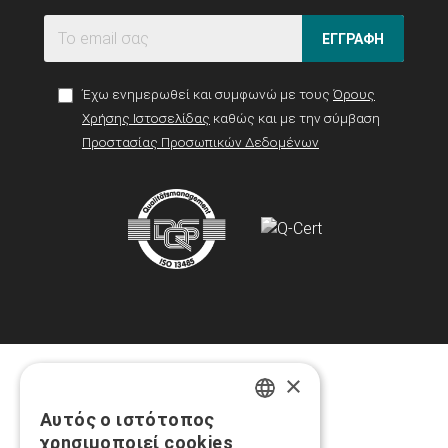
ΕΓΓΡΑΦΗ
Έχω ενημερωθεί και συμφωνώ με τους
Όρους
Χρήσης Ιστοσελίδας
καθώς και με την σύμβαση
Προστασίας Προσωπικών Δεδομένων
×
Αυτός ο ιστότοπος
GREEK
χρησιμοποιεί cookies