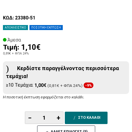
ΚΩΔ: 23380-51
ΑΠΟΚΛΕΙΣΤΙΚΟ
ΠΟΣΟΤΙΚΗ ΕΚΠΤΩΣΗ
Άμεσα
1,10€
Τιμή:
0,89€
+ ΦΠΑ 24%
Κερδίστε παραγγέλνοντας περισσότερα
τεμάχια!
≥10 Τεμάχια:
1,00€
(0,81€ + ΦΠΑ 24%)
-9%
Η ποσοτική έκπτωση εφαρμόζεται στο καλάθι.
−
+
ΣΤΟ ΚΑΛΑΘΙ
ΑΛΛΕΣ ΕΠΙΛΟΓΕΣ (5)