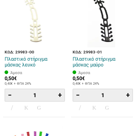
ΚΩΔ: 29983-00
ΚΩΔ: 29983-01
Πλαστικό στήριγμα
Πλαστικό στήριγμα
μάσκας λευκό
μάσκας μαύρο
Άμεσα
Άμεσα
0,50€
0,50€
0,40€ + ΦΠΑ 24%
0,40€ + ΦΠΑ 24%
−
+
−
+