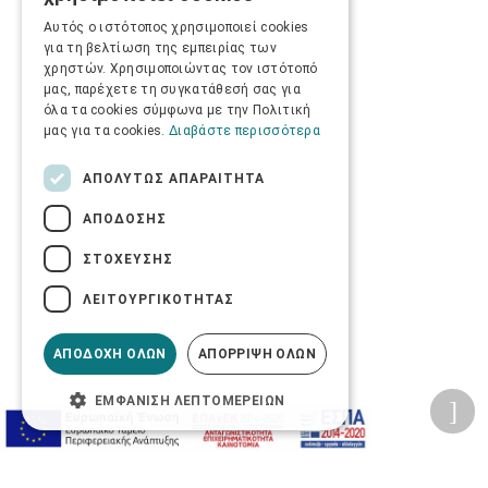
ENGLISH
Αυτός ο ιστότοπος χρησιμοποιεί cookies
για τη βελτίωση της εμπειρίας των
χρηστών. Χρησιμοποιώντας τον ιστότοπό
μας, παρέχετε τη συγκατάθεσή σας για
όλα τα cookies σύμφωνα με την Πολιτική
μας για τα cookies.
Διαβάστε περισσότερα
ΑΠΟΛΎΤΩΣ ΑΠΑΡΑΊΤΗΤΑ
ΑΠΌΔΟΣΗΣ
ΣΤΌΧΕΥΣΗΣ
ΛΕΙΤΟΥΡΓΙΚΌΤΗΤΑΣ
ΑΠΟΔΟΧΉ ΌΛΩΝ
ΑΠΌΡΡΙΨΗ ΌΛΩΝ
ΕΜΦΆΝΙΣΗ ΛΕΠΤΟΜΕΡΕΙΏΝ