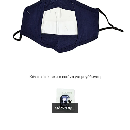
Κάντε click σε μια εικόνα για μεγέθυνση
Μάσκα προστασίας υφασμάτινη ανεμπόδιστης επικοινωνίας