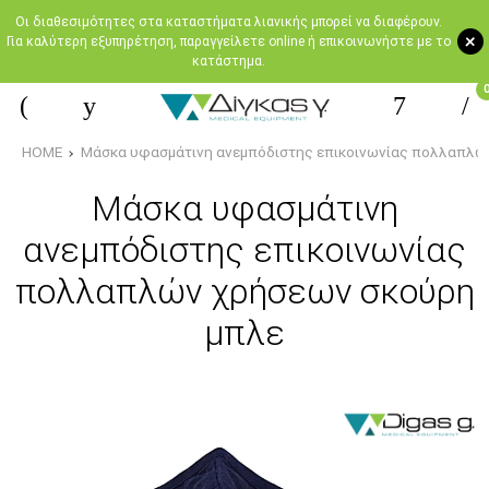
Oι διαθεσιμότητες στα καταστήματα λιανικής μπορεί να διαφέρουν.
+
Για καλύτερη εξυπηρέτηση, παραγγείλετε online ή επικοινωνήστε με το
κατάστημα.
HOME
Μάσκα υφασμάτινη ανεμπόδιστης επικοινωνίας πολλαπλώ
Μάσκα υφασμάτινη
ανεμπόδιστης επικοινωνίας
πολλαπλών χρήσεων σκούρη
μπλε