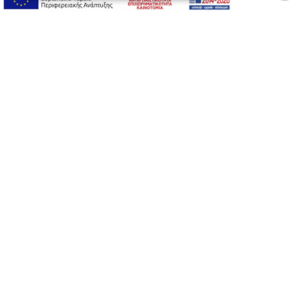
Προσωπικά δεδομένα
Όροι Χρήσης Ιστοσελίδας
Ασφάλεια συναλλαγών
Πολιτική Ασφάλειας Πληροφοριών