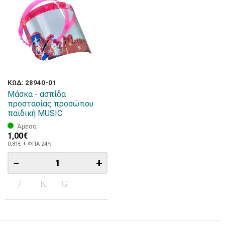
ΚΩΔ: 28940-01
Μάσκα - ασπίδα
προστασίας προσώπου
παιδική MUSIC
Άμεσα
1,00€
0,81€ + ΦΠΑ 24%
−
+