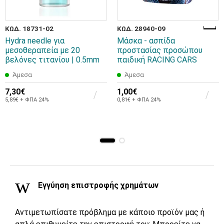
ΚΩΔ. 18731-02
ΚΩΔ. 28940-09
Hydra needle για
Μάσκα - ασπίδα
μεσοθεραπεία με 20
προστασίας προσώπου
βελόνες τιτανίου | 0.5mm
παιδική RACING CARS
Άμεσα
Άμεσα
7,30€
1,00€
5,89€ + ΦΠΑ 24%
0,81€ + ΦΠΑ 24%
Εγγύηση επιστροφής χρημάτων
Αντιμετωπίσατε πρόβλημα με κάποιο προϊόν μας ή