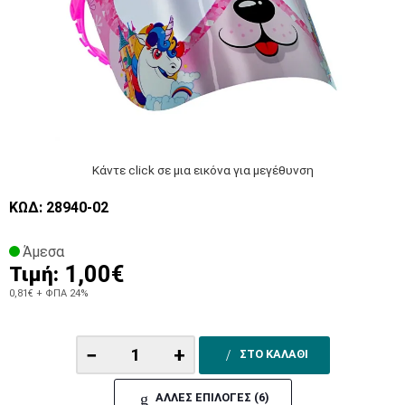
Κάντε click σε μια εικόνα για μεγέθυνση
ΚΩΔ: 28940-02
Άμεσα
1,00€
Τιμή:
0,81€
+ ΦΠΑ 24%
−
+
ΣΤΟ ΚΑΛΑΘΙ
ΑΛΛΕΣ ΕΠΙΛΟΓΕΣ (6)