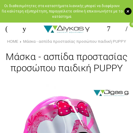
Oι διαθεσιμότητες στα καταστήματα λιανικής μπορεί να διαφέρουν.
+
Για καλύτερη εξυπηρέτηση, παραγγείλετε online ή επικοινωνήστε με το
κατάστημα.
HOME
Μάσκα - ασπίδα προστασίας προσώπου παιδική PUPPY
Μάσκα - ασπίδα προστασίας
προσώπου παιδική PUPPY