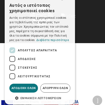
Αυτός ο ιστότοπος
GREEK
χρησιμοποιεί cookies
ENGLISH
Αυτός ο ιστότοπος χρησιμοποιεί cookies
για τη βελτίωση της εμπειρίας των
χρηστών. Χρησιμοποιώντας τον ιστότοπό
μας, παρέχετε τη συγκατάθεσή σας για
όλα τα cookies σύμφωνα με την Πολιτική
μας για τα cookies.
Διαβάστε περισσότερα
ΑΠΟΛΎΤΩΣ ΑΠΑΡΑΊΤΗΤΑ
ΑΠΌΔΟΣΗΣ
ΣΤΌΧΕΥΣΗΣ
ΛΕΙΤΟΥΡΓΙΚΌΤΗΤΑΣ
ΑΠΟΔΟΧΉ ΌΛΩΝ
ΑΠΌΡΡΙΨΗ ΌΛΩΝ
ΕΜΦΆΝΙΣΗ ΛΕΠΤΟΜΕΡΕΙΏΝ