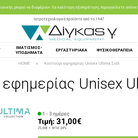
ανικής μπορεί να διαφέρουν. Για καλύτερη εξυπηρέτηση, παραγγείλετε online
Ιατροτεχνολογικά προϊόντα από το 1947
Α
ΙΜΑΤΙΣΜΟΣ-
ΕΡΓΑΣΤΗΡΙΑΚΑ
ΦΥΣΙΚΟΘΕΡΑΠΕΙΑ
ΥΠΟΔΗΜΑΤΑ
HOME
Κοστούμι εφημερίας Unisex Ultima Σιέλ
 εφημερίας Unisex Ul
1 - 3 ημέρες
31,00€
Τιμή:
25,00€
+ ΦΠΑ 24%