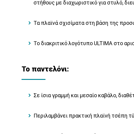
στήθους με διαχωριστικό για στυλό, δι
Τα πλαϊνά σχισίματα στη βάση της προσφ
Το διακριτικό λογότυπο ULTIMA στο αρι
Το παντελόνι:
Σε ίσια γραμμή και μεσαίο καβάλο, διαθ
Περιλαμβάνει πρακτική πλαϊνή τσέπη τύ