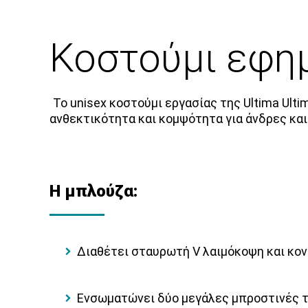
Κοστούμι εφημ
Το unisex κοστούμι εργασίας της
Ultima Ulti
ανθεκτικότητα και κομψότητα για άνδρες και
Η
μπλούζα:
Διαθέτει σταυρωτή V λαιμόκοψη και κον
Ενσωματώνει δύο μεγάλες μπροστινές τσ