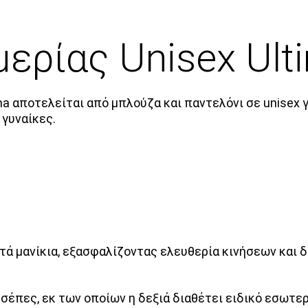
ερίας Unisex Ult
ma
αποτελείται από μπλούζα και παντελόνι σε unisex 
 γυναίκες.
τά μανίκια, εξασφαλίζοντας ελευθερία κινήσεων και δ
έπες, εκ των οποίων η δεξιά διαθέτει ειδικό εσωτερι