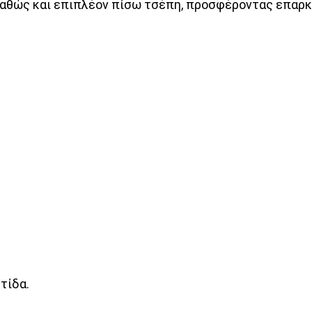
καθώς και επιπλέον πίσω τσέπη, προσφέροντας επαρκή
τίδα.