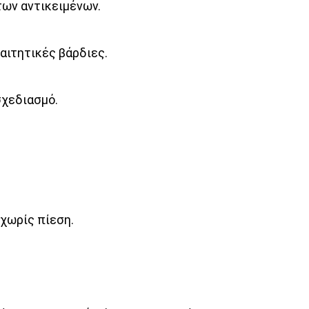
των αντικειμένων.
αιτητικές βάρδιες.
σχεδιασμό.
 χωρίς πίεση.