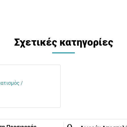
Σχετικές κατηγορίες
ματισμός /
ση Προσφοράς