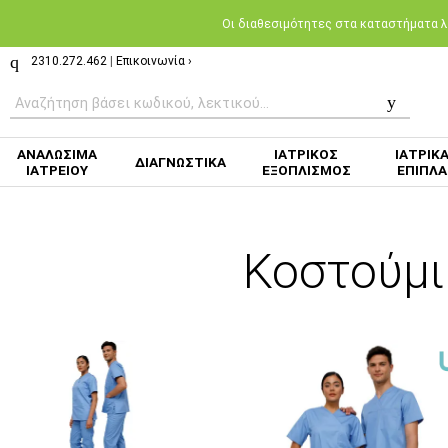
Oι διαθεσιμότητες στα καταστήματα λι
2310.272.462
|
Επικοινωνία ›
ΑΝΑΛΩΣΙΜΑ
ΙΑΤΡΙΚΟΣ
ΙΑΤΡΙΚ
ΔΙΑΓΝΩΣΤΙΚΑ
ΙΑΤΡΕΙΟΥ
ΕΞΟΠΛΙΣΜΟΣ
ΕΠΙΠΛΑ
Κοστούμι