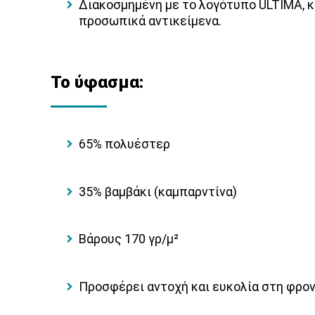
Διακοσμημένη με το λογότυπο ULTIMA, 
προσωπικά αντικείμενα.
Το ύφασμα:
65% πολυέστερ
35% βαμβάκι (καμπαρντίνα)
Βάρους 170 γρ/μ²
Προσφέρει αντοχή και ευκολία στη φρον