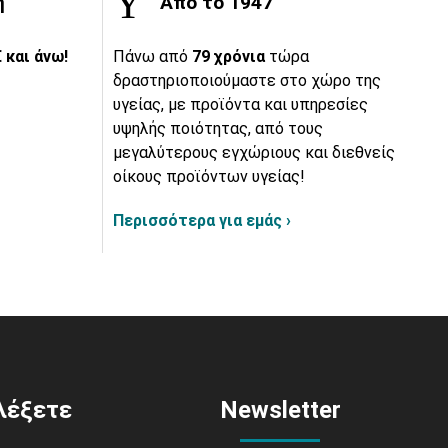
ή
Από το 1947
 και άνω!
Πάνω από
79 χρόνια
τώρα
δραστηριοποιούμαστε στο χώρο της
υγείας, με προϊόντα και υπηρεσίες
υψηλής ποιότητας, από τους
μεγαλύτερους εγχώριους και διεθνείς
οίκους προϊόντων υγείας!
Περισσότερα για εμάς ›
ιλέξετε
Newsletter