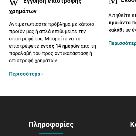
Εγγύηση επιστροφής
χρημάτων
Αιτηθείτε ε
προϊόντα π
Αντιμετωπίσατε πρόβλημα με κάποιο
καλάθι
με έ
προϊόν μας ή απλά επιθυμείτε την
επιστροφή του; Μπορείτε να το
Περισσότερ
επιστρέψετε
εντός 14 ημερών
από τη
παραλαβή του προς αντικατάσταση ή
επιστροφή χρημάτων.
Περισσότερα ›
Πληροφορίες
Κ