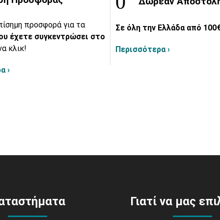
Δωρεάν Αποστολ
πίσημη προσφορά για τα
Σε όλη την Ελλάδα από 100€
ου έχετε συγκεντρώσει στο
να κλικ!
Περισσότερα ›
α ›
αταστήματα
Γιατί να μας επ