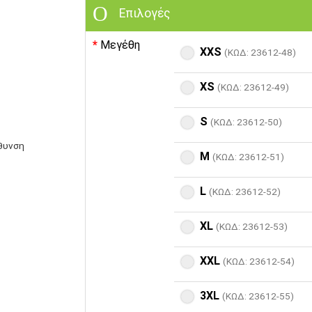
Επιλογές
Μεγέθη
XXS
(ΚΩΔ: 23612-48)
XS
(ΚΩΔ: 23612-49)
S
(ΚΩΔ: 23612-50)
έθυνση
M
(ΚΩΔ: 23612-51)
L
(ΚΩΔ: 23612-52)
XL
(ΚΩΔ: 23612-53)
XXL
(ΚΩΔ: 23612-54)
3XL
(ΚΩΔ: 23612-55)