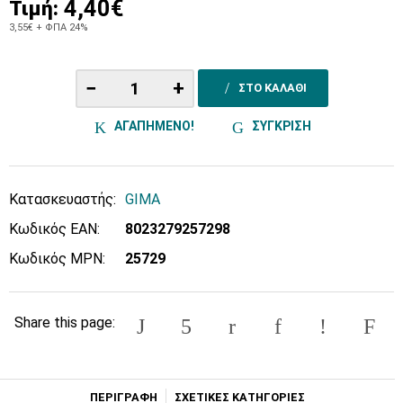
4,40€
Τιμή:
3,55€
+ ΦΠΑ 24%
−
+
ΣΤΟ ΚΑΛΑΘΙ
ΑΓΑΠΗΜΕΝΟ!
ΣΥΓΚΡΙΣΗ
Κατασκευαστής:
GIMA
Κωδικός EAN:
8023279257298
Κωδικός MPN:
25729
Share this page:
ΠΕΡΙΓΡΑΦΗ
ΣΧΕΤΙΚΕΣ ΚΑΤΗΓΟΡΙΕΣ