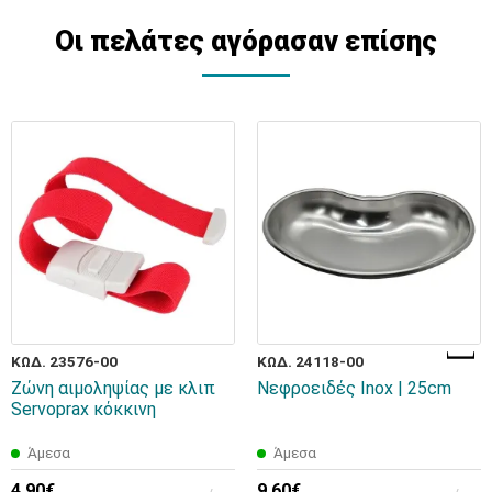
Οι πελάτες αγόρασαν επίσης
ΚΩΔ. 23576-00
ΚΩΔ. 24118-00
Ζώνη αιμοληψίας με κλιπ
Νεφροειδές Inox | 25cm
Servoprax κόκκινη
Άμεσα
Άμεσα
4,90€
9,60€