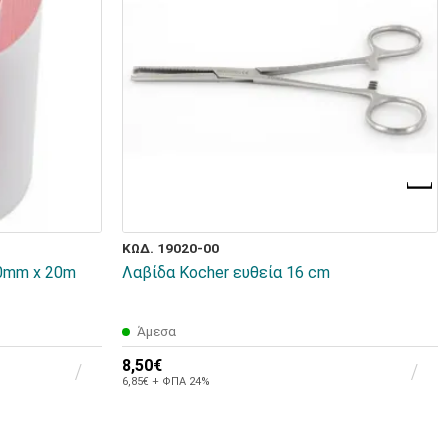
ΚΩΔ. 19020-00
0mm x 20m
Λαβίδα Kocher ευθεία 16 cm
Άμεσα
8,50€
6,85€ + ΦΠΑ 24%