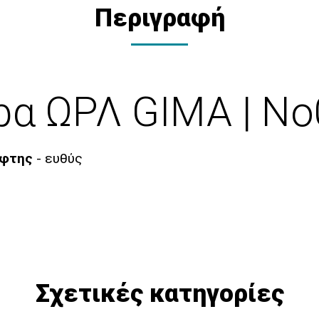
Περιγραφή
ρα ΩΡΛ GIMA | Ν
έφτης
- ευθύς
Σχετικές κατηγορίες