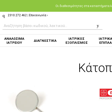
Oι διαθεσιμότητες στα καταστήματα λι
2310.272.462
|
Επικοινωνία ›
ΑΝΑΛΩΣΙΜΑ
ΙΑΤΡΙΚΟΣ
ΙΑΤΡΙΚ
ΔΙΑΓΝΩΣΤΙΚΑ
ΙΑΤΡΕΙΟΥ
ΕΞΟΠΛΙΣΜΟΣ
ΕΠΙΠΛΑ
Κάτοπ