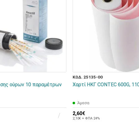
ΚΩΔ. 25135-00
ησης ούρων 10 παραμέτρων
Χαρτί ΗΚΓ CONTEC 600G, 11
Άμεσα
2,60€
2,10€ + ΦΠΑ 24%