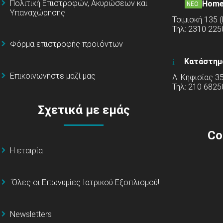
Πολιτική Επιστροφών, Ακυρώσεων και
Home
ΝΕΟ
Υπαναχώρησης
Τσιμισκή 135 
Τηλ: 2310 22
Φόρμα επιστροφής προϊόντων
Κατάστημ
Επικοινωνήστε μαζί μας
Λ. Κηφισίας 3
Τηλ: 210 6825
Σχετικά με εμάς
Co
Η εταιρία
΄Όλες οι Επωνυμίες Ιατρικού Εξοπλισμού!
Newsletters