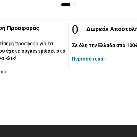
ση Προσφοράς
Δωρεάν Αποστολ
πίσημη προσφορά για τα
Σε όλη την Ελλάδα από 100€
ου έχετε συγκεντρώσει στο
να κλικ!
Περισσότερα ›
α ›