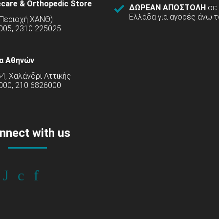
care & Orthopedic Store
ΔΩΡΕΑΝ ΑΠΟΣΤΟΛΗ
σε
Ελλάδα για αγορές άνω τ
(Περιοχή ΧΑΝΘ)
5005, 2310 225025
α Αθηνών
54, Χαλάνδρι Αττικής
000, 210 6826000
nnect with us