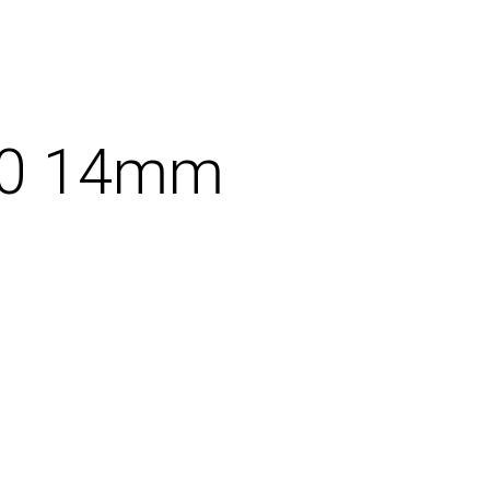
ο0 14mm