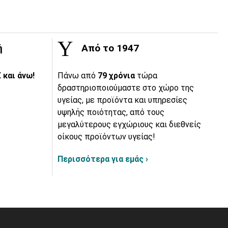
ή
Από το 1947
 και άνω!
Πάνω από
79 χρόνια
τώρα
δραστηριοποιούμαστε στο χώρο της
υγείας, με προϊόντα και υπηρεσίες
υψηλής ποιότητας, από τους
μεγαλύτερους εγχώριους και διεθνείς
οίκους προϊόντων υγείας!
Περισσότερα για εμάς ›