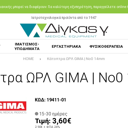
ανικής μπορεί να διαφέρουν. Για καλύτερη εξυπηρέτηση, παραγγείλετε online
Ιατροτεχνολογικά προϊόντα από το 1947
Α
ΙΜΑΤΙΣΜΟΣ-
ΕΡΓΑΣΤΗΡΙΑΚΑ
ΦΥΣΙΚΟΘΕΡΑΠΕΙΑ
ΥΠΟΔΗΜΑΤΑ
HOME
Κάτοπτρα ΩΡΛ GIMA | Νο0 14mm
τρα ΩΡΛ GIMA | Νο
ΚΩΔ: 19411-01
15-30 ημέρες
3,60€
Τιμή:
2,90€
+ ΦΠΑ 24%