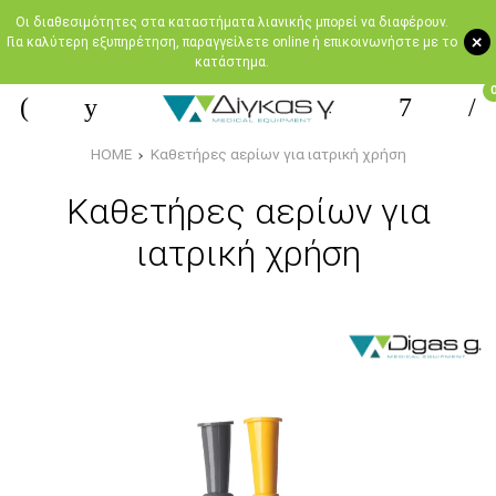
Oι διαθεσιμότητες στα καταστήματα λιανικής μπορεί να διαφέρουν.
+
Για καλύτερη εξυπηρέτηση, παραγγείλετε online ή επικοινωνήστε με το
κατάστημα.
HOME
Καθετήρες αερίων για ιατρική χρήση
Καθετήρες αερίων για
ιατρική χρήση