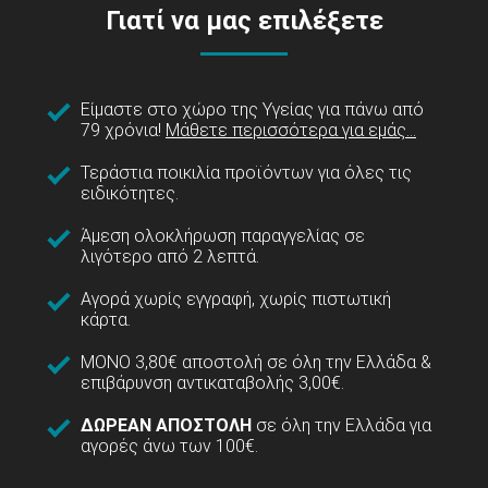
Γιατί να μας επιλέξετε
Είμαστε στο χώρο της Υγείας για πάνω από
79 χρόνια!
Μάθετε περισσότερα για εμάς...
Τεράστια ποικιλία προϊόντων για όλες τις
ειδικότητες.
Άμεση ολοκλήρωση παραγγελίας σε
λιγότερο από 2 λεπτά.
Αγορά χωρίς εγγραφή, χωρίς πιστωτική
κάρτα.
ΜΟΝΟ 3,80€ αποστολή σε όλη την Ελλάδα &
επιβάρυνση αντικαταβολής 3,00€.
ΔΩΡΕΑΝ ΑΠΟΣΤΟΛΗ
σε όλη την Ελλάδα για
αγορές άνω των 100€.