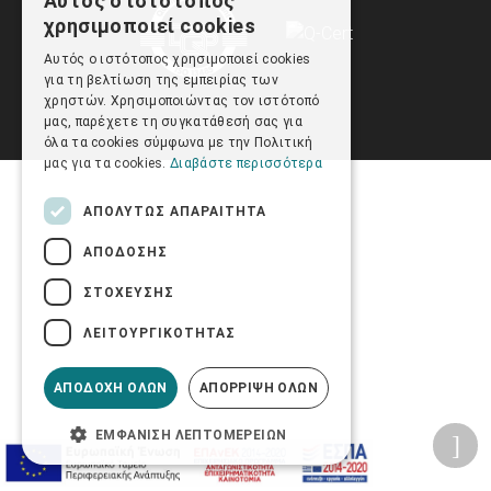
Αυτός ο ιστότοπος
GREEK
χρησιμοποιεί cookies
ENGLISH
Αυτός ο ιστότοπος χρησιμοποιεί cookies
για τη βελτίωση της εμπειρίας των
χρηστών. Χρησιμοποιώντας τον ιστότοπό
μας, παρέχετε τη συγκατάθεσή σας για
όλα τα cookies σύμφωνα με την Πολιτική
μας για τα cookies.
Διαβάστε περισσότερα
ΑΠΟΛΎΤΩΣ ΑΠΑΡΑΊΤΗΤΑ
ΑΠΌΔΟΣΗΣ
ΣΤΌΧΕΥΣΗΣ
ΛΕΙΤΟΥΡΓΙΚΌΤΗΤΑΣ
ΑΠΟΔΟΧΉ ΌΛΩΝ
ΑΠΌΡΡΙΨΗ ΌΛΩΝ
ΕΜΦΆΝΙΣΗ ΛΕΠΤΟΜΕΡΕΙΏΝ