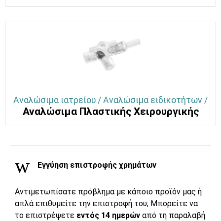
Αναλώσιμα ιατρείου / Αναλώσιμα ειδικοτήτων /
Αναλώσιμα Πλαστικής Χειρουργικής
Εγγύηση επιστροφής χρημάτων
Αντιμετωπίσατε πρόβλημα με κάποιο προϊόν μας ή
απλά επιθυμείτε την επιστροφή του; Μπορείτε να
το επιστρέψετε
εντός 14 ημερών
από τη παραλαβή