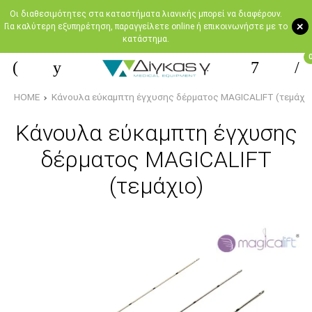
Oι διαθεσιμότητες στα καταστήματα λιανικής μπορεί να διαφέρουν.
+
Για καλύτερη εξυπηρέτηση, παραγγείλετε online ή επικοινωνήστε με το
κατάστημα.
HOME
Κάνουλα εύκαμπτη έγχυσης δέρματος MAGICALIFT (τεμάχιο
Κάνουλα εύκαμπτη έγχυσης
δέρματος MAGICALIFT
(τεμάχιο)