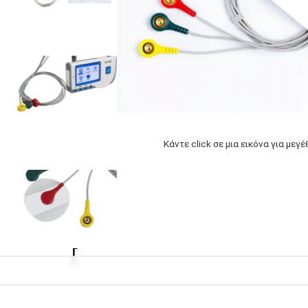
Κάντε click σε μια εικόνα για μεγ