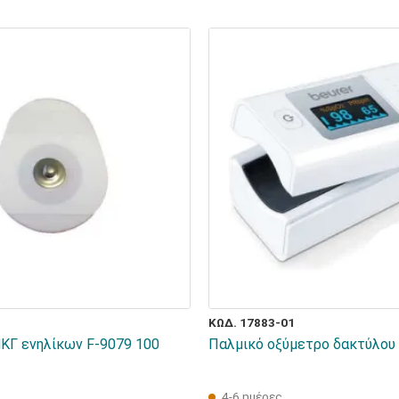
ΚΩΔ. 17883-01
ΚΓ ενηλίκων F-9079 100
Παλμικό οξύμετρο δακτύλου
4-6 ημέρες