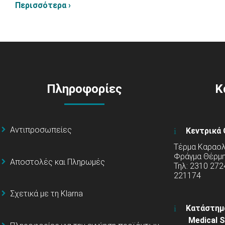
Περισσότερα ›
Πληροφορίες
Κ
Αντιπροσωπείες
Κεντρικά 
Τέρμα Καραολή
Φράγμα Θέρμ
Αποστολές και Πληρωμές
Τηλ: 2310 272
221174
Σχετικά με τη Klarna
Κατάστημ
Medical S