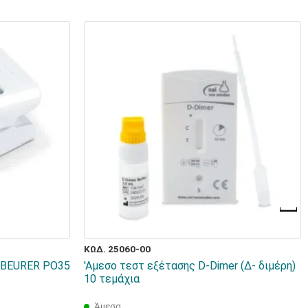
ΚΩΔ. 25060-00
 BEURER PO35
'Αμεσο τεστ εξέτασης D-Dimer (Δ- διμέρη)
10 τεμάχια
Άμεσα