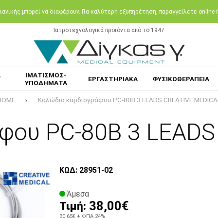
ανικής μπορεί να διαφέρουν. Για καλύτερη εξυπηρέτηση, παραγγείλετε online
Ιατροτεχνολογικά προϊόντα από το 1947
Α
ΙΜΑΤΙΣΜΟΣ-
ΕΡΓΑΣΤΗΡΙΑΚΑ
ΦΥΣΙΚΟΘΕΡΑΠΕΙΑ
ΥΠΟΔΗΜΑΤΑ
HOME
Καλώδιο καρδιογράφου PC-80B 3 LEADS CREATIVE MEDICA
φου PC-80B 3 LEAD
ΚΩΔ: 28951-02
Άμεσα
38,00€
Τιμή:
30,65€
+ ΦΠΑ 24%