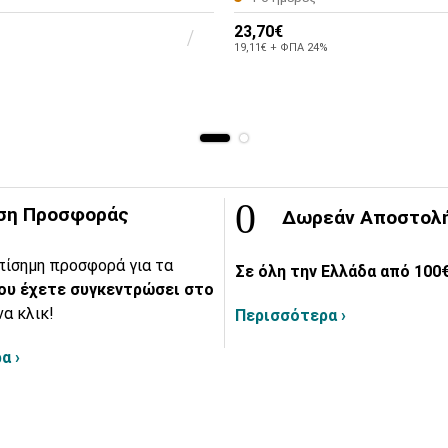
23,70€
19,11€ + ΦΠΑ 24%
ση Προσφοράς
Δωρεάν Αποστολ
πίσημη προσφορά για τα
Σε όλη την Ελλάδα από 100€
ου έχετε συγκεντρώσει στο
να κλικ!
Περισσότερα ›
α ›