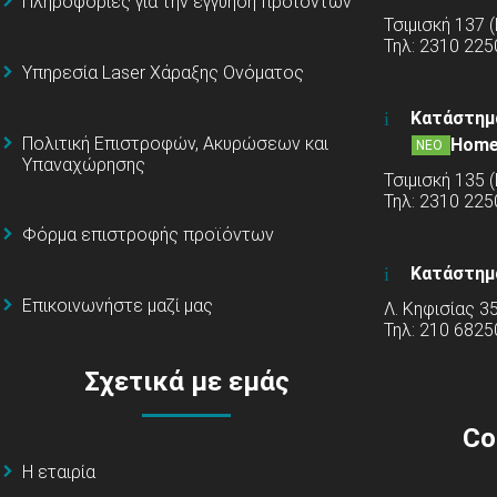
Πληροφορίες για την εγγύηση προϊόντων
Τσιμισκή 137 
Τηλ: 2310 225
Υπηρεσία Laser Χάραξης Ονόματος
Κατάστημ
Πολιτική Επιστροφών, Ακυρώσεων και
Home
ΝΕΟ
Υπαναχώρησης
Τσιμισκή 135 
Τηλ: 2310 22
Φόρμα επιστροφής προϊόντων
Κατάστημ
Επικοινωνήστε μαζί μας
Λ. Κηφισίας 3
Τηλ: 210 6825
Σχετικά με εμάς
Co
Η εταιρία