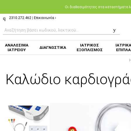
Oι διαθεσιμότητες στα καταστήματα λι
2310.272.462
|
Επικοινωνία ›
ΑΝΑΛΩΣΙΜΑ
ΙΑΤΡΙΚΟΣ
ΙΑΤΡΙΚ
ΔΙΑΓΝΩΣΤΙΚΑ
ΙΑΤΡΕΙΟΥ
ΕΞΟΠΛΙΣΜΟΣ
ΕΠΙΠΛΑ
Καλώδιο καρδιογρά