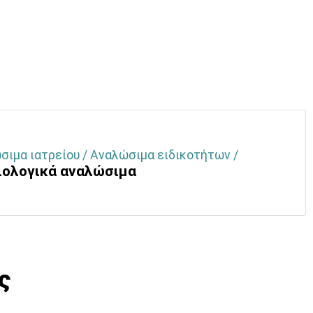
σιμα ιατρείου / Αναλώσιμα ειδικοτήτων /
ιολογικά αναλώσιμα
ς