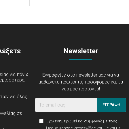
ιλέξετε
Newsletter
είας για πάνω
Εγγραφείτε στο newsletter μας για να
ερισσότερα
μαθαίνετε πρώτοι τις προσφορές και τα
νέα μας προϊόντα!
ντων για όλες
ΕΓΓΡΑΦΗ
γγελίας σε
Έχω ενημερωθεί και συμφωνώ με τους
Όρους Χρήσης Ιστοσελίδας
καθώς και με