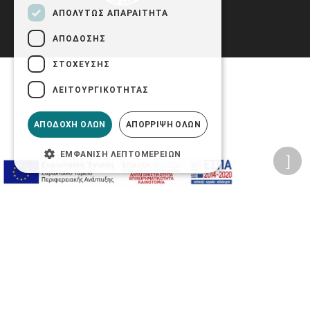
ΑΠΟΛΎΤΩΣ ΑΠΑΡΑΊΤΗΤΑ
ΑΠΌΔΟΣΗΣ
ΣΤΌΧΕΥΣΗΣ
ΛΕΙΤΟΥΡΓΙΚΌΤΗΤΑΣ
ΑΠΟΔΟΧΉ ΌΛΩΝ
ΑΠΌΡΡΙΨΗ ΌΛΩΝ
ΕΜΦΆΝΙΣΗ ΛΕΠΤΟΜΕΡΕΙΏΝ