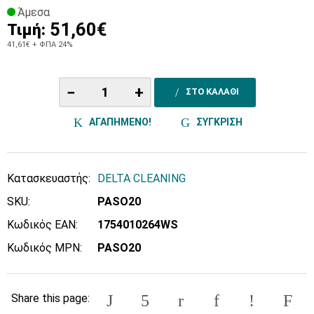
Άμεσα
51,60€
Τιμή:
41,61€
+ ΦΠΑ 24%
−
+
ΣΤΟ ΚΑΛΑΘΙ
ΑΓΑΠΗΜΕΝΟ!
ΣΥΓΚΡΙΣΗ
Κατασκευαστής:
DELTA CLEANING
SKU:
PASO20
Κωδικός EAN:
1754010264WS
Κωδικός MPN:
PASO20
Share this page: