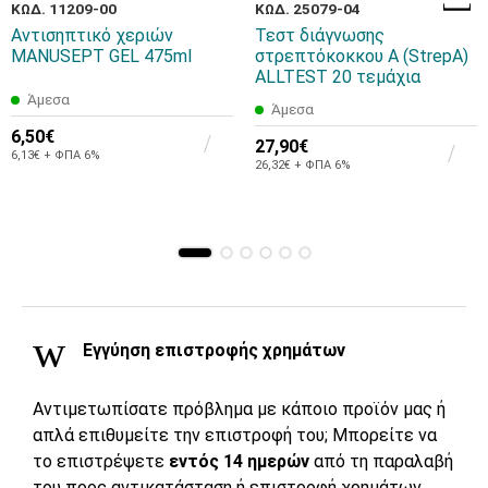
ΚΩΔ. 11209-00
ΚΩΔ. 25079-04
Αντισηπτικό χεριών
Τεστ διάγνωσης
MANUSEPT GEL 475ml
στρεπτόκοκκου Α (StrepA)
ALLTEST 20 τεμάχια
Άμεσα
Άμεσα
6,50€
27,90€
6,13€ + ΦΠΑ 6%
26,32€ + ΦΠΑ 6%
Εγγύηση επιστροφής χρημάτων
Αντιμετωπίσατε πρόβλημα με κάποιο προϊόν μας ή
απλά επιθυμείτε την επιστροφή του; Μπορείτε να
το επιστρέψετε
εντός 14 ημερών
από τη παραλαβή
του προς αντικατάσταση ή επιστροφή χρημάτων.