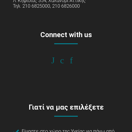
Λ. Κηφισίας 354, Χαλάνδρι Αττικής
Τηλ: 210 6825000, 210 6826000
Connect with us
Γιατί να μας επιλέξετε
Είμαστε στο χώρο της Υγείας για πάνω από