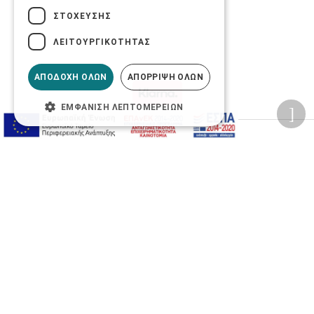
ΣΤΌΧΕΥΣΗΣ
ΛΕΙΤΟΥΡΓΙΚΌΤΗΤΑΣ
ΑΠΟΔΟΧΉ ΌΛΩΝ
ΑΠΌΡΡΙΨΗ ΌΛΩΝ
ΕΜΦΆΝΙΣΗ ΛΕΠΤΟΜΕΡΕΙΏΝ
Προσωπικά δεδομένα
Όροι Χρήσης Ιστοσελίδας
Ασφάλεια συναλλαγών
Πολιτική Ασφάλειας Πληροφοριών