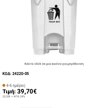
Κάντε click σε μια εικόνα για μεγέθυνση
ΚΩΔ: 24220-05
4-6 ημέρες
39,70€
Τιμή:
32,02€
+ ΦΠΑ 24%