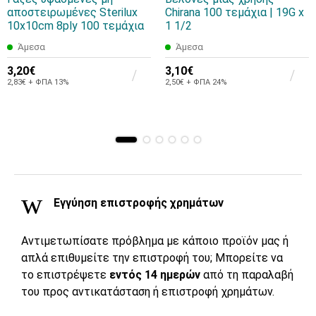
αποστειρωμένες Sterilux
Chirana 100 τεμάχια | 19G x
10x10cm 8ply 100 τεμάχια
1 1/2
Άμεσα
Άμεσα
3,20€
3,10€
2,83€ + ΦΠΑ 13%
2,50€ + ΦΠΑ 24%
Εγγύηση επιστροφής χρημάτων
Αντιμετωπίσατε πρόβλημα με κάποιο προϊόν μας ή
απλά επιθυμείτε την επιστροφή του; Μπορείτε να
το επιστρέψετε
εντός 14 ημερών
από τη παραλαβή
του προς αντικατάσταση ή επιστροφή χρημάτων.