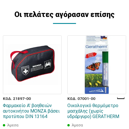
Οι πελάτες αγόρασαν επίσης
ΚΩΔ. 21897-00
ΚΩΔ. 07001-00
Φαρμακείο Α' βοηθειών
Οικολογικό θερμόμετρο
αυτοκινήτου MONZA βάσει
μασχάλης (χωρίς
προτύπου DIN 13164
υδράργυρο) GERATHERM
Άμεσα
Άμεσα