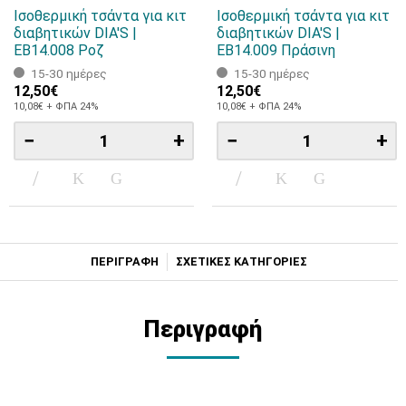
Ισοθερμική τσάντα για κιτ
Ισοθερμική τσάντα για κιτ
διαβητικών DIA'S |
διαβητικών DIA'S |
EB14.008 Ροζ
EB14.009 Πράσινη
15-30 ημέρες
15-30 ημέρες
12,50€
12,50€
10,08€ + ΦΠΑ 24%
10,08€ + ΦΠΑ 24%
−
+
−
+
ΠΕΡΙΓΡΑΦΗ
ΣΧΕΤΙΚΕΣ ΚΑΤΗΓΟΡΙΕΣ
Περιγραφή