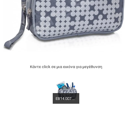
Κάντε click σε μια εικόνα για μεγέθυνση
EB14.007 Silver ELITE BAGS