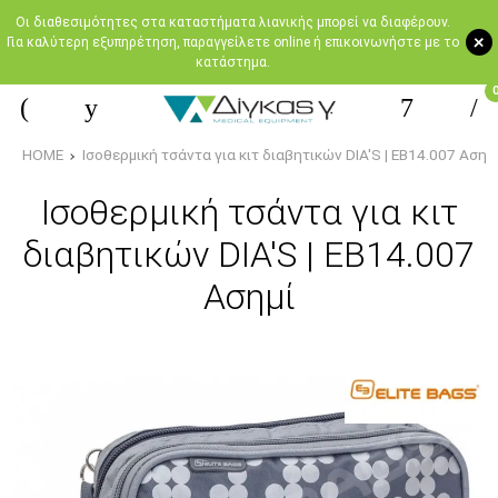
Oι διαθεσιμότητες στα καταστήματα λιανικής μπορεί να διαφέρουν.
+
Για καλύτερη εξυπηρέτηση, παραγγείλετε online ή επικοινωνήστε με το
κατάστημα.
HOME
Ισοθερμική τσάντα για κιτ διαβητικών DIA'S | EB14.007 Ασημ
Ισοθερμική τσάντα για κιτ
διαβητικών DIA'S | EB14.007
Ασημί