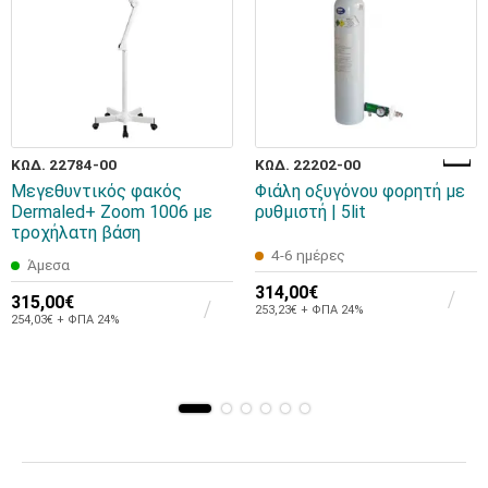
ΚΩΔ. 22784-00
ΚΩΔ. 22202-00
Μεγεθυντικός φακός
Φιάλη οξυγόνου φορητή με
Dermaled+ Zoom 1006 με
ρυθμιστή | 5lit
τροχήλατη βάση
4-6 ημέρες
Άμεσα
314,00€
315,00€
253,23€ + ΦΠΑ 24%
254,03€ + ΦΠΑ 24%