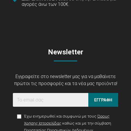
αγορές άνω των 100€.
Newsletter
Εγγραφείτε στο newsletter μας για να μαθαίνετε
πρώτοι τις προσφορές και τα νέα μας προϊόντα!
ΕΓΓΡΑΦΗ
Έχω ενημερωθεί και συμφωνώ με τους
Όρους
Χρήσης Ιστοσελίδας
καθώς και με την σύμβαση
Προστασίας Προσωπικών Δεδομένων