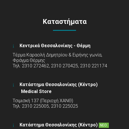
Καταστήματα
Κεντρικά Θεσσαλονίκης - Θέρμη
Τέρμα Καραολή Δημητρίου & Ειρήνης γωνία,
Φράγμα Θέρμης
Τηλ: 2310 272462, 2310 270425, 2310 221174
Κατάστημα Θεσσαλονίκης (Κέντρο)
Medical Store
Τσιμισκή 137 (Περιοχή ΧΑΝΘ)
Τηλ: 2310 225005, 2310 225025
Κατάστημα Θεσσαλονίκης (Κέντρο)
ΝΕΟ