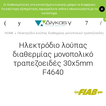
Oι διαθεσιμότητες στα καταστήματα λιανικής μπορεί να διαφέρουν.
+
Για καλύτερη εξυπηρέτηση, παραγγείλετε online ή επικοινωνήστε με το
κατάστημα.
HOME
Ηλεκτρόδιο λούπας διαθερμίας μονοπολικό τραπεζοειδές
Ηλεκτρόδιο λούπας
διαθερμίας μονοπολικό
τραπεζοειδές 30x5mm
F4640