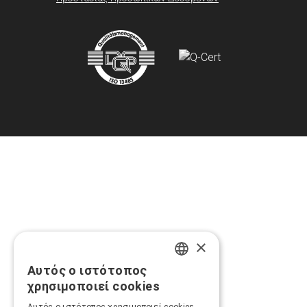
×
Αυτός ο ιστότοπος
GREEK
χρησιμοποιεί cookies
ENGLISH