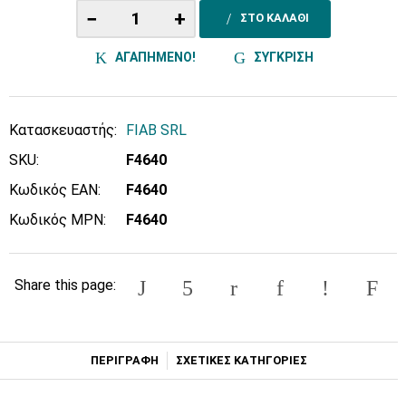
−
+
ΣΤΟ ΚΑΛΑΘΙ
ΑΓΑΠΗΜΕΝΟ!
ΣΥΓΚΡΙΣΗ
Κατασκευαστής:
FIAB SRL
SKU:
F4640
Κωδικός EAN:
F4640
Κωδικός MPN:
F4640
Share this page:
ΠΕΡΙΓΡΑΦΗ
ΣΧΕΤΙΚΕΣ ΚΑΤΗΓΟΡΙΕΣ