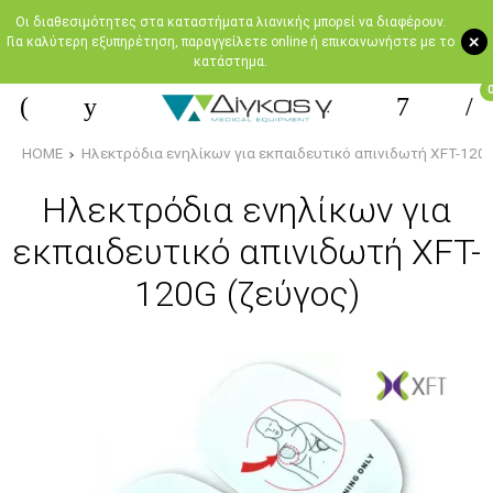
Oι διαθεσιμότητες στα καταστήματα λιανικής μπορεί να διαφέρουν.
+
Για καλύτερη εξυπηρέτηση, παραγγείλετε online ή επικοινωνήστε με το
κατάστημα.
HOME
Ηλεκτρόδια ενηλίκων για εκπαιδευτικό απινιδωτή XFT-120G
Ηλεκτρόδια ενηλίκων για
εκπαιδευτικό απινιδωτή XFT-
120G (ζεύγος)