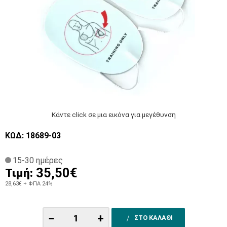
Κάντε click σε μια εικόνα για μεγέθυνση
ΚΩΔ: 18689-03
15-30 ημέρες
35,50€
Τιμή:
28,63€
+ ΦΠΑ 24%
−
+
ΣΤΟ ΚΑΛΑΘΙ