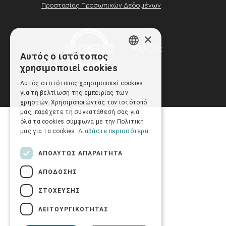
Προστασίας Προσωπικών Δεδομένων
×
Αυτός ο ιστότοπος
GREEK
χρησιμοποιεί cookies
ENGLISH
Αυτός ο ιστότοπος χρησιμοποιεί cookies
για τη βελτίωση της εμπειρίας των
χρηστών. Χρησιμοποιώντας τον ιστότοπό
μας, παρέχετε τη συγκατάθεσή σας για
όλα τα cookies σύμφωνα με την Πολιτική
μας για τα cookies.
Διαβάστε περισσότερα
ΑΠΟΛΎΤΩΣ ΑΠΑΡΑΊΤΗΤΑ
ΑΠΌΔΟΣΗΣ
ΣΤΌΧΕΥΣΗΣ
ΛΕΙΤΟΥΡΓΙΚΌΤΗΤΑΣ