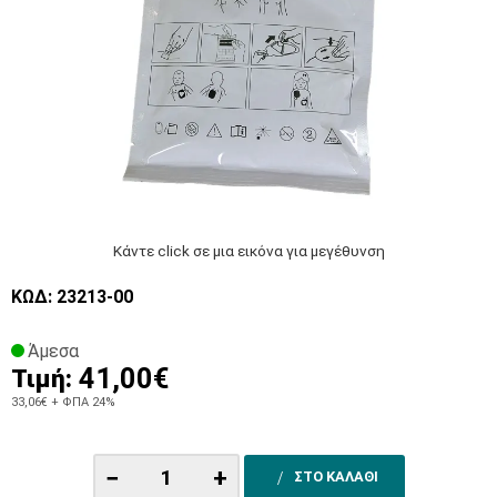
Κάντε click σε μια εικόνα για μεγέθυνση
ΚΩΔ: 23213-00
Άμεσα
41,00€
Τιμή:
33,06€
+ ΦΠΑ 24%
−
+
ΣΤΟ ΚΑΛΑΘΙ