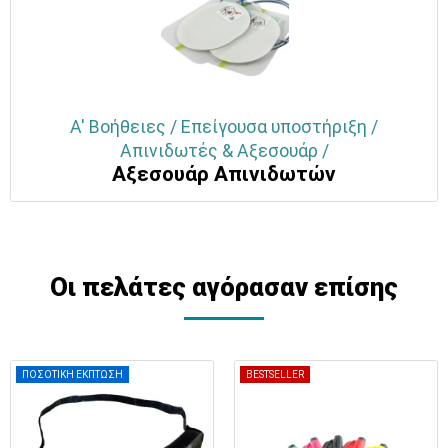
Α' Βοήθειες / Επείγουσα υποστήριξη /
Απινιδωτές & Αξεσουάρ /
Αξεσουάρ Απινιδωτών
Οι πελάτες αγόρασαν επίσης
ΠΟΣΟΤΙΚΗ ΕΚΠΤΩΣΗ
BESTSELLER