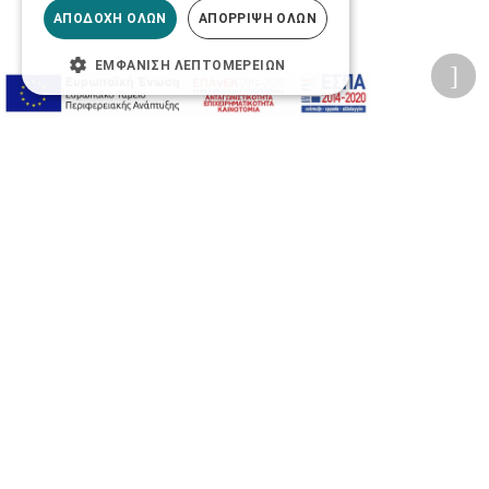
ΑΠΟΔΟΧΉ ΌΛΩΝ
ΑΠΌΡΡΙΨΗ ΌΛΩΝ
ΕΜΦΆΝΙΣΗ ΛΕΠΤΟΜΕΡΕΙΏΝ
Προσωπικά δεδομένα
Όροι Χρήσης Ιστοσελίδας
Ασφάλεια συναλλαγών