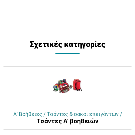
Σχετικές κατηγορίες
Α' Βοήθειες / Τσάντες & σάκοι επειγόντων /
Τσάντες Α' βοηθειών