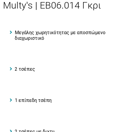
Multy's | EB06.014 Γκρι
Μεγάλης χωρητικότητας με αποσπώμενο
διαχωριστικό
2 τσέπες
1 επίπεδη τσέπη
2 τσέπες με διχτυ