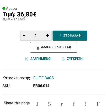
Άμεσα
36,80€
Τιμή:
29,68€
+ ΦΠΑ 24%
−
+
ΣΤΟ ΚΑΛΑΘΙ
ΑΛΛΕΣ ΕΠΙΛΟΓΕΣ (4)
ΑΓΑΠΗΜΕΝΟ!
ΣΥΓΚΡΙΣΗ
Κατασκευαστής:
ELITE BAGS
SKU:
ΕΒ06.014
Share this page: