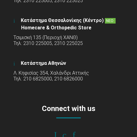
Τηλ: 2310 225005, 2310 225025
Κατάστημα Θεσσαλονίκης (Κέντρο)
ΝΕΟ
Homecare & Orthopedic Store
Τσιμισκή 135 (Περιοχή ΧΑΝΘ)
Τηλ: 2310 225005, 2310 225025
Κατάστημα Αθηνών
Λ. Κηφισίας 354, Χαλάνδρι Αττικής
Τηλ: 210 6825000, 210 6826000
Connect with us