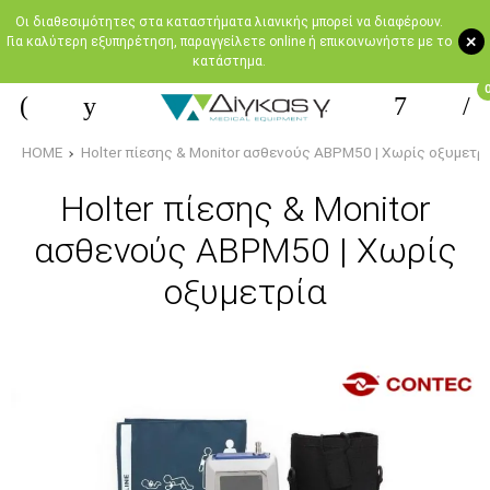
Oι διαθεσιμότητες στα καταστήματα λιανικής μπορεί να διαφέρουν.
+
Για καλύτερη εξυπηρέτηση, παραγγείλετε online ή επικοινωνήστε με το
κατάστημα.
HOME
Holter πίεσης & Monitor ασθενούς ABPM50 | Χωρίς οξυμετρ
Holter πίεσης & Monitor
ασθενούς ABPM50 | Χωρίς
οξυμετρία