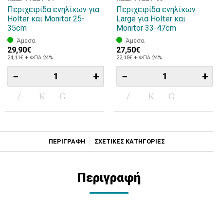
Περιχειρίδα ενηλίκων για
Περιχειρίδα ενηλίκων
Holter και Monitor 25-
Large για Holter και
35cm
Monitor 33-47cm
Άμεσα
Άμεσα
29,90€
27,50€
24,11€ + ΦΠΑ 24%
22,18€ + ΦΠΑ 24%
−
+
−
+
ΠΕΡΙΓΡΑΦΗ
ΣΧΕΤΙΚΕΣ ΚΑΤΗΓΟΡΙΕΣ
Περιγραφή