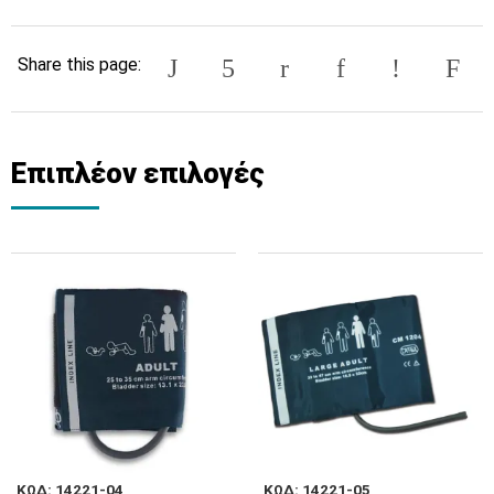
Share this page:
Επιπλέον επιλογές
ΚΩΔ: 14221-04
ΚΩΔ: 14221-05