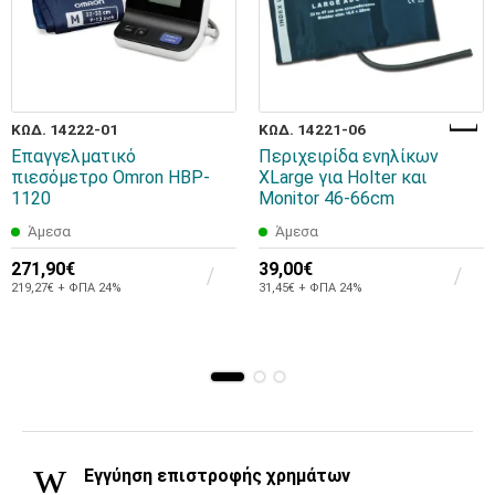
ΚΩΔ. 14222-01
ΚΩΔ. 14221-06
Επαγγελματικό
Περιχειρίδα ενηλίκων
πιεσόμετρο Omron HBP-
XLarge για Holter και
1120
Monitor 46-66cm
Άμεσα
Άμεσα
271,90€
39,00€
219,27€ + ΦΠΑ 24%
31,45€ + ΦΠΑ 24%
Εγγύηση επιστροφής χρημάτων