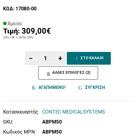
ΚΩΔ: 17080-00
Άμεσα
309,00€
Τιμή:
249,19€
+ ΦΠΑ 24%
−
+
ΣΤΟ ΚΑΛΑΘΙ
ΑΛΛΕΣ ΕΠΙΛΟΓΕΣ (2)
ΑΓΑΠΗΜΕΝΟ!
ΣΥΓΚΡΙΣΗ
Κατασκευαστής:
CONTEC MEDICALSYSTEMS
SKU:
ABPM50
Κωδικός MPN:
ABPM50