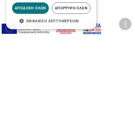
ΑΠΟΔΟΧΉ ΌΛΩΝ
ΑΠΌΡΡΙΨΗ ΌΛΩΝ
ΕΜΦΆΝΙΣΗ ΛΕΠΤΟΜΕΡΕΙΏΝ