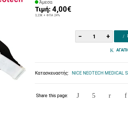
Άμεσα
4,00€
Τιμή:
3,23€
+ ΦΠΑ 24%
−
+
ΑΓΑΠ
Κατασκευαστής:
NICE NEOTECH MEDICAL 
Share this page: