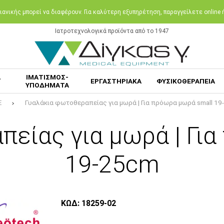
ανικής μπορεί να διαφέρουν. Για καλύτερη εξυπηρέτηση, παραγγείλετε online
Ιατροτεχνολογικά προϊόντα από το 1947
Α
ΙΜΑΤΙΣΜΟΣ-
ΕΡΓΑΣΤΗΡΙΑΚΑ
ΦΥΣΙΚΟΘΕΡΑΠΕΙΑ
ΥΠΟΔΗΜΑΤΑ
E
Γυαλάκια φωτοθεραπείας για μωρά | Για πρόωρα μωρά small 1
είας για μωρά | Γι
19-25cm
ΚΩΔ: 18259-02