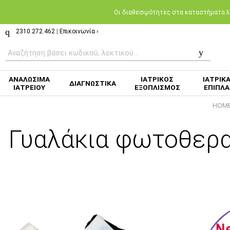
Oι διαθεσιμότητες στα καταστήματα λι
2310.272.462
|
Επικοινωνία ›
ΑΝΑΛΩΣΙΜΑ
ΙΑΤΡΙΚΟΣ
ΙΑΤΡΙΚ
ΔΙΑΓΝΩΣΤΙΚΑ
ΙΑΤΡΕΙΟΥ
ΕΞΟΠΛΙΣΜΟΣ
ΕΠΙΠΛΑ
HOM
Γυαλάκια φωτοθεραπ