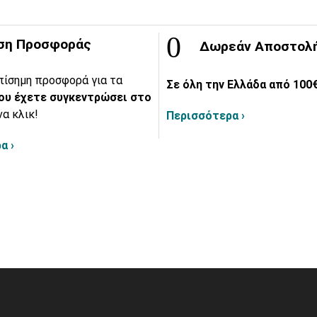
ση Προσφοράς
Δωρεάν Αποστολ
πίσημη προσφορά για τα
Σε όλη την Ελλάδα από 100€
ου έχετε συγκεντρώσει στο
να κλικ!
Περισσότερα ›
α ›