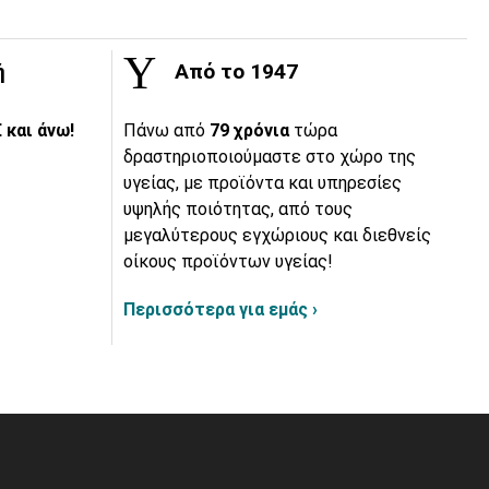
ή
Από το 1947
 και άνω!
Πάνω από
79 χρόνια
τώρα
δραστηριοποιούμαστε στο χώρο της
υγείας, με προϊόντα και υπηρεσίες
υψηλής ποιότητας, από τους
μεγαλύτερους εγχώριους και διεθνείς
οίκους προϊόντων υγείας!
Περισσότερα για εμάς ›