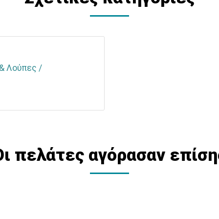
& Λούπες /
Οι πελάτες αγόρασαν επίση