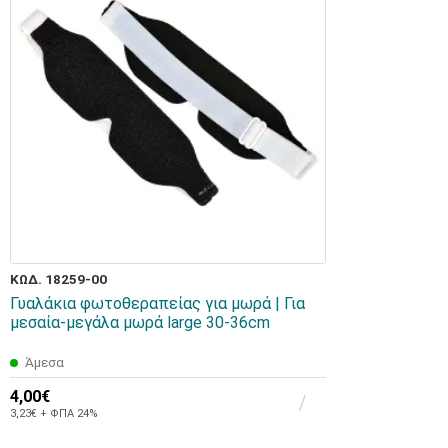
ΚΩΔ. 18259-00
Γυαλάκια φωτοθεραπείας για μωρά | Για
μεσαία-μεγάλα μωρά large 30-36cm
Άμεσα
4,00€
3,23€ + ΦΠΑ 24%