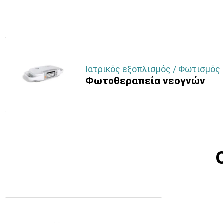
Ιατρικός εξοπλισμός / Φωτισμός 
Φωτοθεραπεία νεογνών