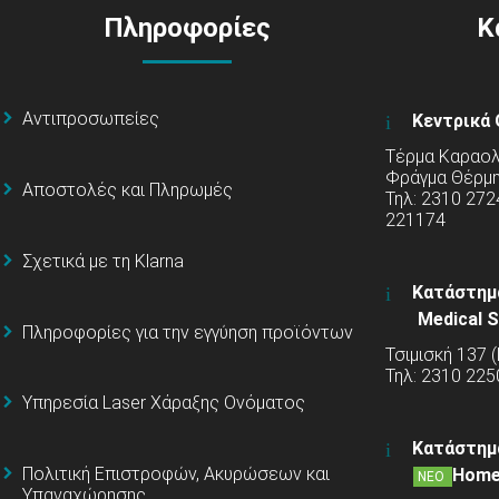
Πληροφορίες
Κ
Αντιπροσωπείες
Κεντρικά 
Τέρμα Καραολή
Φράγμα Θέρμ
Αποστολές και Πληρωμές
Τηλ: 2310 272
221174
Σχετικά με τη Klarna
Κατάστημ
Medical S
Πληροφορίες για την εγγύηση προϊόντων
Τσιμισκή 137 
Τηλ: 2310 225
Υπηρεσία Laser Χάραξης Ονόματος
Κατάστημ
Πολιτική Επιστροφών, Ακυρώσεων και
Home
ΝΕΟ
Υπαναχώρησης