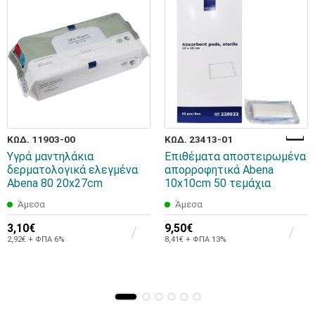
ΚΩΔ. 11903-00
ΚΩΔ. 23413-01
Υγρά μαντηλάκια
Επιθέματα αποστειρωμένα
δερματολογικά ελεγμένα
απορροφητικά Abena
Abena 80 20x27cm
10x10cm 50 τεμάχια
Άμεσα
Άμεσα
3,10€
9,50€
2,92€ + ΦΠΑ 6%
8,41€ + ΦΠΑ 13%