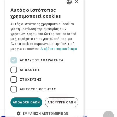
×
Αυτός ο ιστότοπος
GREEK
χρησιμοποιεί cookies
ENGLISH
Αυτός ο ιστότοπος χρησιμοποιεί cookies
για τη βελτίωση της εμπειρίας των
χρηστών. Χρησιμοποιώντας τον ιστότοπό
μας, παρέχετε τη συγκατάθεσή σας για
όλα τα cookies σύμφωνα με την Πολιτική
μας για τα cookies.
Διαβάστε περισσότερα
ΑΠΟΛΎΤΩΣ ΑΠΑΡΑΊΤΗΤΑ
ΑΠΌΔΟΣΗΣ
ΣΤΌΧΕΥΣΗΣ
ΛΕΙΤΟΥΡΓΙΚΌΤΗΤΑΣ
ΑΠΟΔΟΧΉ ΌΛΩΝ
ΑΠΌΡΡΙΨΗ ΌΛΩΝ
ΕΜΦΆΝΙΣΗ ΛΕΠΤΟΜΕΡΕΙΏΝ