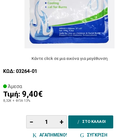
Κάντε click σε μια εικόνα για μεγέθυνση
ΚΩΔ: 03264-01
Άμεσα
9,40€
Τιμή:
8,32€
+ ΦΠΑ 13%
−
+
ΣΤΟ ΚΑΛΑΘΙ
ΑΓΑΠΗΜΕΝΟ!
ΣΥΓΚΡΙΣΗ