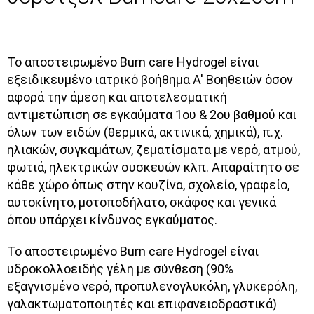
To αποστειρωμένο Burn care Hydrogel είναι
εξειδικευμένο ιατρικό βοήθημα Α' Βοηθειών όσον
αφορά την άμεση και αποτελεσματική
αντιμετώπιση σε εγκαύματα 1ου & 2ου βαθμού και
όλων των ειδών (θερμικά, ακτινικά, χημικά), π.χ.
ηλιακών, συγκαμάτων, ζεματίσματα με νερό, ατμού,
φωτιά, ηλεκτρικών συσκευών κλπ. Απαραίτητο σε
κάθε χώρο όπως στην κουζίνα, σχολείο, γραφείο,
αυτοκίνητο, μοτοποδήλατο, σκάφος και γενικά
όπου υπάρχει κίνδυνος εγκαύματος.
Το αποστειρωμένο Burn care Hydrogel είναι
υδροκολλοειδής γέλη με σύνθεση (90%
εξαγνισμένο νερό, προπυλενογλυκόλη, γλυκερόλη,
γαλακτωματοποιητές και επιφανειοδραστικά)