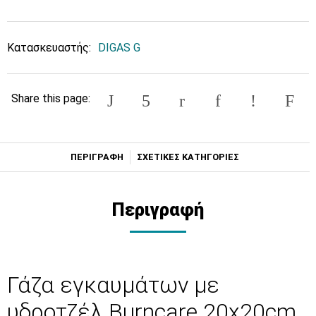
Κατασκευαστής:
DIGAS G
Share this page:
ΠΕΡΙΓΡΑΦΗ
ΣΧΕΤΙΚΕΣ ΚΑΤΗΓΟΡΙΕΣ
Περιγραφή
Γάζα εγκαυμάτων με
υδροτζέλ Burncare 20x20cm